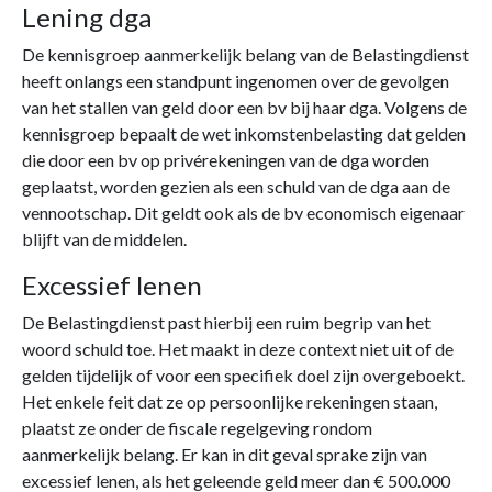
Lening dga
De kennisgroep aanmerkelijk belang van de Belastingdienst
heeft onlangs een standpunt ingenomen over de gevolgen
van het stallen van geld door een bv bij haar dga. Volgens de
kennisgroep bepaalt de wet inkomstenbelasting dat gelden
die door een bv op privérekeningen van de dga worden
geplaatst, worden gezien als een schuld van de dga aan de
vennootschap. Dit geldt ook als de bv economisch eigenaar
blijft van de middelen.
Excessief lenen
De Belastingdienst past hierbij een ruim begrip van het
woord schuld toe. Het maakt in deze context niet uit of de
gelden tijdelijk of voor een specifiek doel zijn overgeboekt.
Het enkele feit dat ze op persoonlijke rekeningen staan,
plaatst ze onder de fiscale regelgeving rondom
aanmerkelijk belang. Er kan in dit geval sprake zijn van
excessief lenen, als het geleende geld meer dan € 500.000