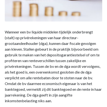
Wanneer een bv liquide middelen tijdelijk onderbrengt
(stalt) op privérekeningen van haar directeur-
grootaandeelhouder (dga), kunnen daar fiscale gevolgen
aan kleven. Stallen gebeurt in de praktijk bijvoorbeeld om
gebruik te maken van het depositogarantiestelsel of om te
profiteren van renteverschillen tussen zakelijke en
privérekeningen. Tussen de bv en de dga wordt vervolgens,
als het goed is, een overeenkomst gesloten die de dga
verplicht om alle rentebaten door te stoten naar de bv.
Omdat de bv daarmee economisch eigenaar is van het
banktegoed, vermeldt zij dit banktegoed en de rente in haar
jaarrekening. De dga geeft in zijn aangifte
inkomstenbelasting niks aan.