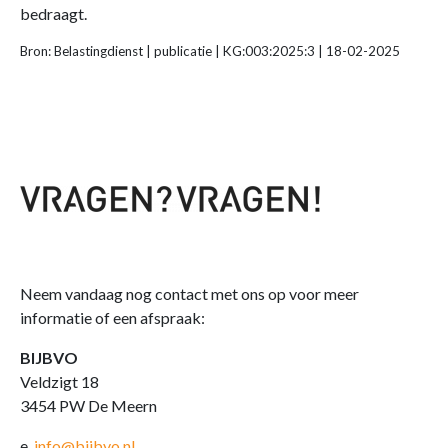
bedraagt.
Bron: Belastingdienst | publicatie | KG:003:2025:3 | 18-02-2025
Neem vandaag nog contact met ons op voor meer
informatie of een afspraak:
BIJBVO
Veldzigt 18
3454 PW De Meern
e.
info@bijbvo.nl