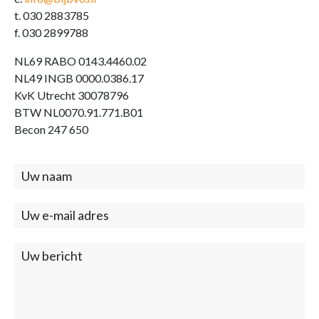
t. 030 2883785
f. 030 2899788
NL69 RABO 0143.4460.02
NL49 INGB 0000.0386.17
KvK Utrecht 30078796
BTW NL0070.91.771.B01
Becon 247 650
Contact
(footer)