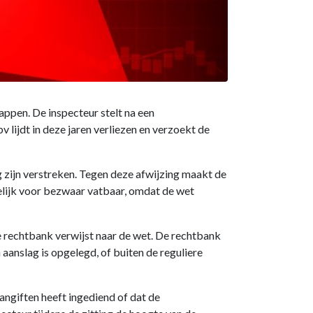
ppen. De inspecteur stelt na een
 lijdt in deze jaren verliezen en verzoekt de
g zijn verstreken. Tegen deze afwijzing maakt de
gelijk voor bezwaar vatbaar, omdat de wet
e rechtbank verwijst naar de wet. De rechtbank
anslag is opgelegd, of buiten de reguliere
angiften heeft ingediend of dat de