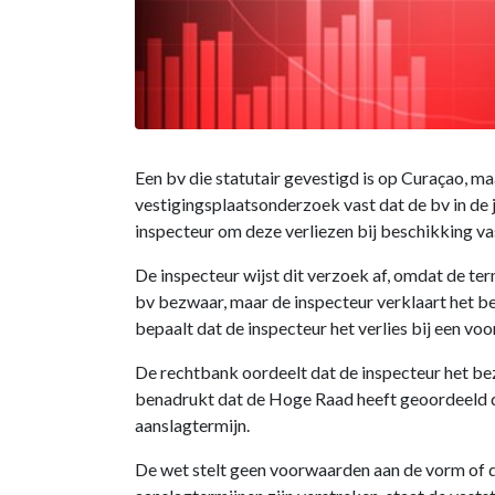
Een bv die statutair gevestigd is op Curaçao, m
vestigingsplaatsonderzoek vast dat de bv in de j
inspecteur om deze verliezen bij beschikking vas
De inspecteur wijst dit verzoek af, omdat de te
bv bezwaar, maar de inspecteur verklaart het be
bepaalt dat de inspecteur het verlies bij een vo
De rechtbank oordeelt dat de inspecteur het be
benadrukt dat de Hoge Raad heeft geoordeeld da
aanslagtermijn.
De wet stelt geen voorwaarden aan de vorm of de