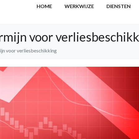
HOME
WERKWIJZE
DIENSTEN
rmijn voor verliesbeschik
ijn voor verliesbeschikking