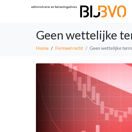
Geen wettelijke te
Home
Formeel recht
Geen wettelijke term