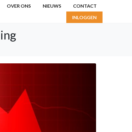
OVER ONS
NIEUWS
CONTACT
INLOGGEN
king