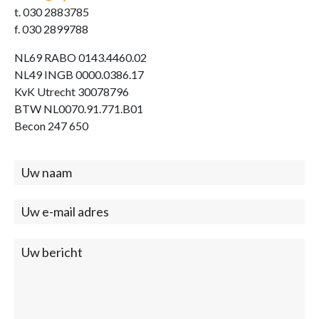
t. 030 2883785
f. 030 2899788
NL69 RABO 0143.4460.02
NL49 INGB 0000.0386.17
KvK Utrecht 30078796
BTW NL0070.91.771.B01
Becon 247 650
Contact
(footer)