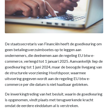
De staatssecretaris van Financiën heeft de goedkeuring om
geen betalingsverzuimboetes op te leggen aan
ondernemers, die deelnemen aan de regeling EU btw e-
commerce, verlengd tot 1 januari 2025. Aanvankelijk liep de
goedkeuring tot 1 juni 2024, maar de beoogde livegang van
de structurele voorziening Hoofdspoor, waarmee
uitvoering gegeven wordt aan de regeling EU btw e-
commerce per die datum is niet haalbaar gebleken.
De inwerkingtreding van het besluit, waarin de goedkeuring
is opgenomen, vindt plaats met terugwerkende kracht
omdat de eerdere einddatum al is verstreken.