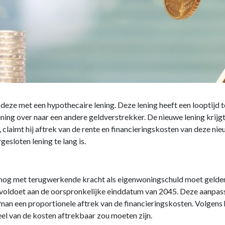
deze met een hypothecaire lening. Deze lening heeft een looptijd t
lening over naar een andere geldverstrekker. De nieuwe lening krij
 claimt hij aftrek van de rente en financieringskosten van deze ni
esloten lening te lang is.
nog met terugwerkende kracht als eigenwoningschuld moet gelden. H
 voldoet aan de oorspronkelijke einddatum van 2045. Deze aanpas
man een proportionele aftrek van de financieringskosten. Volgens 
el van de kosten aftrekbaar zou moeten zijn.