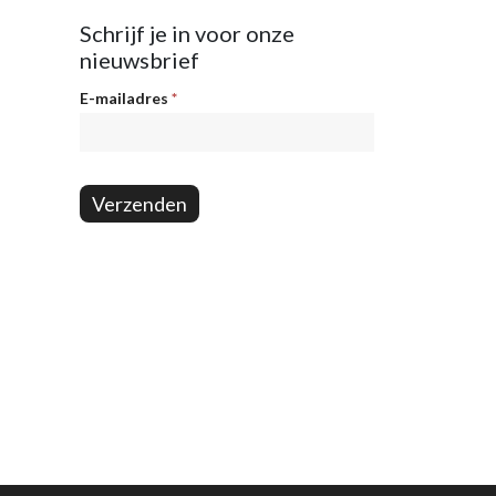
Schrijf je in voor onze
nieuwsbrief
Nieuwsbrief
E-mailadres
*
Verzenden