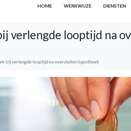
HOME
WERKWIJZE
DIENSTEN
ij verlengde looptijd na o
ek bij verlengde looptijd na oversluiten hypotheek