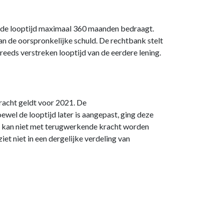
en de looptijd maximaal 360 maanden bedraagt.
van de oorspronkelijke schuld. De rechtbank stelt
eeds verstreken looptijd van de eerdere lening.
kracht geldt voor 2021. De
wel de looptijd later is aangepast, ging deze
dit kan niet met terugwerkende kracht worden
t niet in een dergelijke verdeling van