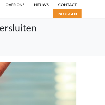
OVER ONS
NIEUWS
CONTACT
INLOGGEN
versluiten