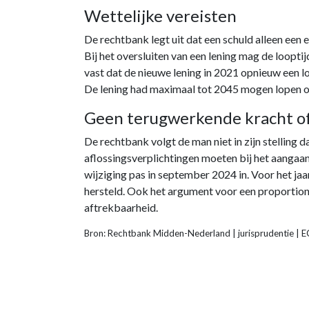
Wettelijke vereisten
De rechtbank legt uit dat een schuld alleen een
Bij het oversluiten van een lening mag de loopti
vast dat de nieuwe lening in 2021 opnieuw een l
De lening had maximaal tot 2045 mogen lopen o
Geen terugwerkende kracht of
De rechtbank volgt de man niet in zijn stelling
aflossingsverplichtingen moeten bij het aangaan
wijziging pas in september 2024 in. Voor het ja
hersteld. Ook het argument voor een proportione
aftrekbaarheid.
Bron: Rechtbank Midden-Nederland | jurisprudentie |