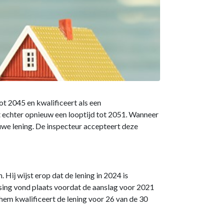
ot 2045 en kwalificeert als een
gt echter opnieuw een looptijd tot 2051. Wanneer
euwe lening. De inspecteur accepteert deze
ij wijst erop dat de lening in 2024 is
sing vond plaats voordat de aanslag voor 2021
hem kwalificeert de lening voor 26 van de 30