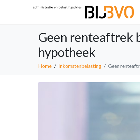
Geen renteaftrek b
hypotheek
Home
Inkomstenbelasting
Geen renteaftr