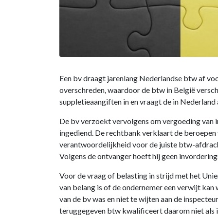
Een bv draagt jarenlang Nederlandse btw af voo
overschreden, waardoor de btw in België verschu
suppletieaangiften in en vraagt de in Nederland
De bv verzoekt vervolgens om vergoeding van inv
ingediend. De rechtbank verklaart de beroepen 
verantwoordelijkheid voor de juiste btw-afdracht
Volgens de ontvanger hoeft hij geen invorderings
Voor de vraag of belasting in strijd met het Unier
van belang is of de ondernemer een verwijt kan 
van de bv was en niet te wijten aan de inspecte
teruggegeven btw kwalificeert daarom niet als i