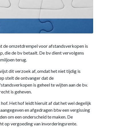
dat de omzetdrempel voor afstandsverkopen is
, die de bv betaalt. De bv dient vervolgens
miljoen terug.
 dit verzoek af, omdat het niet tijdig is
p stelt de ontvanger dat de
fstandsverkopen is geheel te wijten aan de bv.
recht is geheven.
hof. Het hof leidt hieruit af dat het wel degelijk
jk aangegeven en afgedragen btw een vergissing
 reden om een onderscheid te maken. De
cht op vergoeding van invorderingsrente.