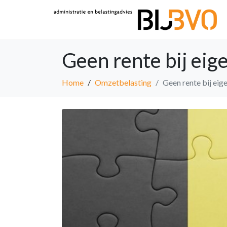
Geen rente bij eig
Home
Omzetbelasting
Geen rente bij eig