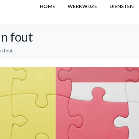
HOME
WERKWIJZE
DIENSTEN
en fout
en fout