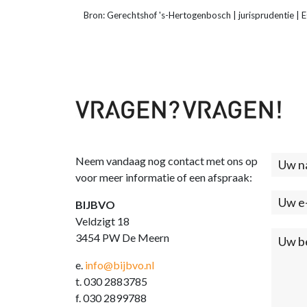
Bron: Gerechtshof 's-Hertogenbosch | jurisprudentie 
Neem vandaag nog contact met ons op
Cont
voor meer informatie of een afspraak:
(foo
BIJBVO
Veldzigt 18
3454 PW De Meern
e.
info@bijbvo.nl
t. 030 2883785
f. 030 2899788