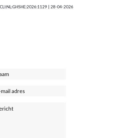
| ECLI:NL:GHSHE:2026:1129 | 28-04-2026
act
ter)