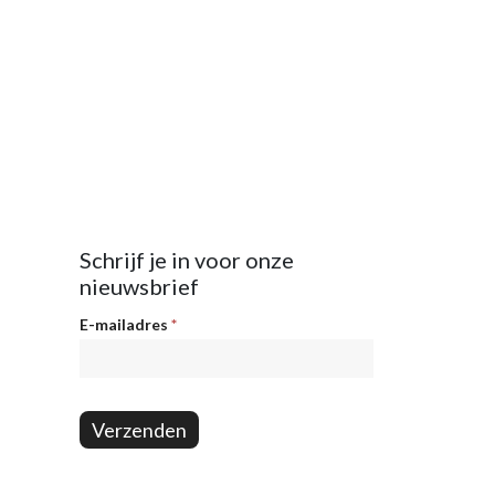
Schrijf je in voor onze
nieuwsbrief
Nieuwsbrief
E-mailadres
*
Verzenden