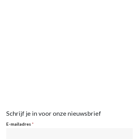
Schrijf je in voor onze nieuwsbrief
Nieuwsbrief
E-mailadres
*