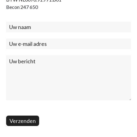
Becon 247 650
Contact
(footer)
Verzenden