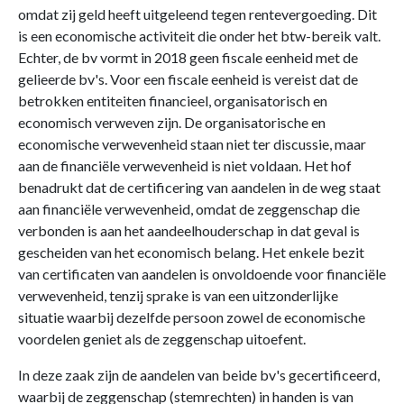
omdat zij geld heeft uitgeleend tegen rentevergoeding. Dit
is een economische activiteit die onder het btw-bereik valt.
Echter, de bv vormt in 2018 geen fiscale eenheid met de
gelieerde bv's. Voor een fiscale eenheid is vereist dat de
betrokken entiteiten financieel, organisatorisch en
economisch verweven zijn. De organisatorische en
economische verwevenheid staan niet ter discussie, maar
aan de financiële verwevenheid is niet voldaan. Het hof
benadrukt dat de certificering van aandelen in de weg staat
aan financiële verwevenheid, omdat de zeggenschap die
verbonden is aan het aandeelhouderschap in dat geval is
gescheiden van het economisch belang. Het enkele bezit
van certificaten van aandelen is onvoldoende voor financiële
verwevenheid, tenzij sprake is van een uitzonderlijke
situatie waarbij dezelfde persoon zowel de economische
voordelen geniet als de zeggenschap uitoefent.
In deze zaak zijn de aandelen van beide bv's gecertificeerd,
waarbij de zeggenschap (stemrechten) in handen is van