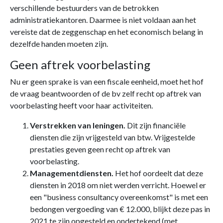
verschillende bestuurders van de betrokken
administratiekantoren. Daarmee is niet voldaan aan het
vereiste dat de zeggenschap en het economisch belang in
dezelfde handen moeten zijn.
Geen aftrek voorbelasting
Nu er geen sprake is van een fiscale eenheid, moet het hof
de vraag beantwoorden of de bv zelf recht op aftrek van
voorbelasting heeft voor haar activiteiten.
Verstrekken van leningen.
Dit zijn financiële
diensten die zijn vrijgesteld van btw. Vrijgestelde
prestaties geven geen recht op aftrek van
voorbelasting.
Managementdiensten.
Het hof oordeelt dat deze
diensten in 2018 om niet werden verricht. Hoewel er
een "business consultancy overeenkomst" is met een
bedongen vergoeding van € 12.000, blijkt deze pas in
2021 te zijn opgesteld en ondertekend (met