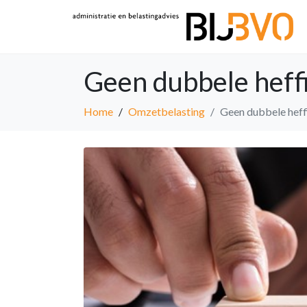
Geen dubbele heff
Home
Omzetbelasting
Geen dubbele heff