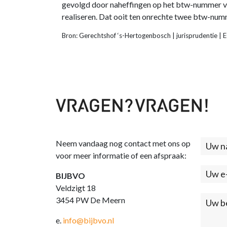
gevolgd door naheffingen op het btw-nummer va
realiseren. Dat ooit ten onrechte twee btw-num
Bron: Gerechtshof ‘s-Hertogenbosch | jurisprudentie 
Neem vandaag nog contact met ons op
Cont
voor meer informatie of een afspraak:
(foo
BIJBVO
Veldzigt 18
3454 PW De Meern
e.
info@bijbvo.nl