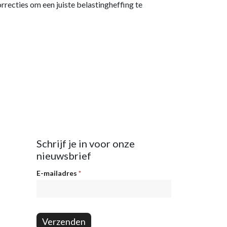
ecties om een juiste belastingheffing te
Schrijf je in voor onze
nieuwsbrief
Nieuwsbrief
E-mailadres
*
Verzenden