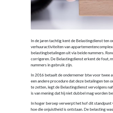
In de jaren tachtig kent de Belastingdienst te
verhuuractiviteiten van appartementencomplexe
belastingbetalingen uit via beide nummers. Ro
corrigeren. De Belastingdienst erkent de fout, m
nummers in gebruik zijn.
In 2016 betaalt de ondernemer btw voor twee af
een andere procedure dat deze betalingen ten o
te zetten, legt de Belastingdienst vervolgens
is van mening dat hij niet dubbel mag worden be
In hoger beroep verwerpt het hof dit standpunt 
hoe die onjuistheid is ontstaan. De belasting w