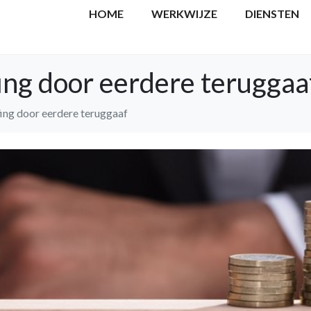
HOME
WERKWIJZE
DIENSTEN
ing door eerdere teruggaa
ing door eerdere teruggaaf