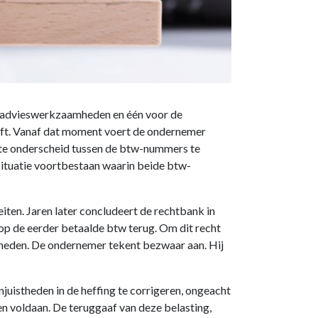
jn advieswerkzaamheden en één voor de
eft. Vanaf dat moment voert de ondernemer
ste onderscheid tussen de btw-nummers te
 situatie voortbestaan waarin beide btw-
ten. Jaren later concludeert de rechtbank in
op de eerder betaalde btw terug. Om dit recht
heden. De ondernemer tekent bezwaar aan. Hij
juistheden in de heffing te corrigeren, ongeacht
en voldaan. De teruggaaf van deze belasting,