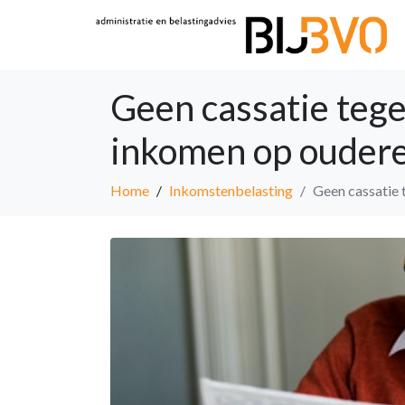
Geen cassatie tege
inkomen op ouder
Home
Inkomstenbelasting
Geen cassatie 