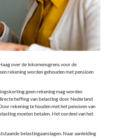
en Haag over de inkomensgrens voor de
 geen rekening worden gehouden met pensioen
ffingskorting geen rekening mag worden
recte heffing van belasting door Nederland
 Door rekening te houden met het pensioen van
lasting moeten betalen. Het oordeel van het
aststaande belastingaanslagen. Naar aanleiding