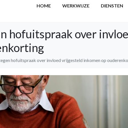
HOME
WERKWIJZE
DIENSTEN
n hofuitspraak over invloe
enkorting
tegen hofuitspraak over invloed vrijgesteld inkomen op ouderenko