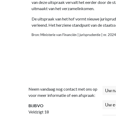
van deze uitspraak vervalt het eerder door de s
uitmaakt van het verzamelinkomen.
De uitspraak van het hof vormt nieuwe jurispr
verleend. Het herziene standpunt van de staats
Bron: Ministerie van Financiën | jurisprudentie | nr.
Neem vandaag nog contact met ons op
Cont
voor meer informatie of een afspraak:
(foo
BIJBVO
Veldzigt 18