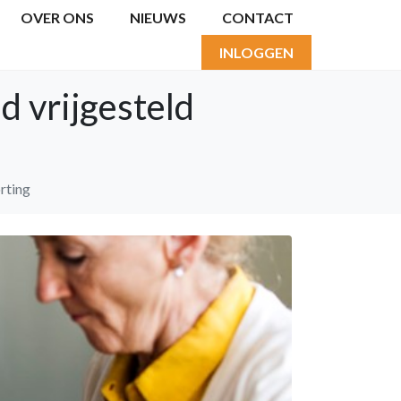
OVER ONS
NIEUWS
CONTACT
INLOGGEN
d vrijgesteld
rting