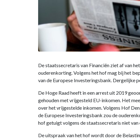
De staatssecretaris van Financiën ziet af van h
ouderenkorting. Volgens het hof mag bij het b
van de Europese Investeringsbank. Dergelijke pe
De Hoge Raad heeft in een arrest uit 2019 geo
gehouden met vrijgesteld EU-inkomen. Het meen
over het vrijgestelde inkomen. Volgens Hof Den
de Europese Investeringsbank zou de ouderenko
hof getuigt volgens de staatssecretaris niet van
De uitspraak van het hof wordt door de Belastin