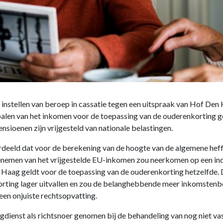
et instellen van beroep in cassatie tegen een uitspraak van Hof D
epalen van het inkomen voor de toepassing van de ouderenkorting
nsioenen zijn vrijgesteld van nationale belastingen.
ordeeld dat voor de berekening van de hoogte van de algemene he
emen van het vrijgestelde EU-inkomen zou neerkomen op een indi
 Haag geldt voor de toepassing van de ouderenkorting hetzelfde.
rting lager uitvallen en zou de belanghebbende meer inkomstenbe
 een onjuiste rechtsopvatting.
gdienst als richtsnoer genomen bij de behandeling van nog niet v