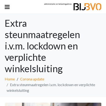
Extra
steunmaatregelen
i.v.m. lockdown en
verplichte
winkelsluiting
Home
Corona update
Extra steunmaatregelen i.v.m. lockdown en verplichte
winkelsluiting