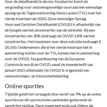
Voor de detailhandel in de non-foodsector komt als
vergoeding voor seizoensgevoelige voorraad een eenmalige
opslag op de Tegemoetkoming Vaste Lasten (TVL) over het
vierde kwartaal van 2020. Deze eenmalige Opslag
Voorraad Gesloten Detailhandel (OVGD) is afhankelijk van
de hoogte van het omzetverlies van de winkelier. Bij een
omzetverlies van 30% bedraagt de OVGD 2,8% van het
omzetverlies. Het maximum voor deze subsidie bedraagt €
20.160. Ondernemers die in het vierde kwartaal niet in
aanmerking komen voor de TVL komen niet in aanmerking
voor de OVGD. Na goedkeuring van de Europese
Commissie wordt de OVGD vanaf de tweede helft van
januari 2021 uitbetaald. De OVGD is vrijgesteld van
vennootschaps- en inkomstenbelasting.
Online sportles
Tijdelijk geldt het verlaagde btw-tarief van 9% op de online
sportlessen die sportscholen aanbieden gedurende de
verplichte sluiting. Deze maatregel gold ook tijdens de