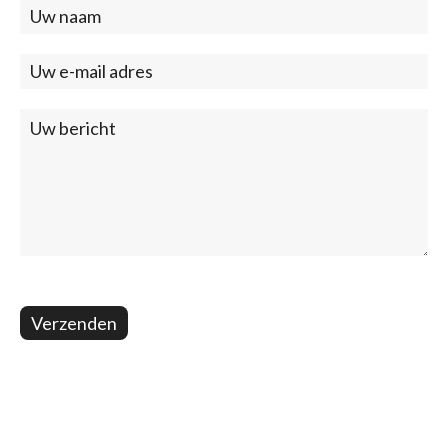
Contact
(footer)
Verzenden