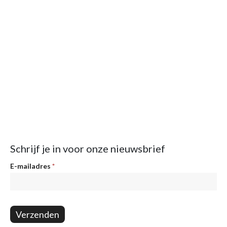
Schrijf je in voor onze nieuwsbrief
Nieuwsbrief
E-mailadres
*
Verzenden