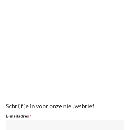
Schrijf je in voor onze nieuwsbrief
Nieuwsbrief
E-mailadres
*