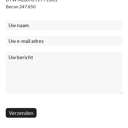
Becon 247 650
Contact
(footer)
Verzenden