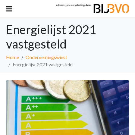
Energielijst 2021
vastgesteld
Home
Ondernemingswinst
Energielijst 2021 vastgesteld