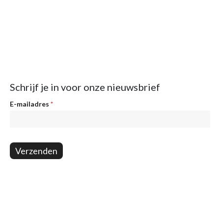
Schrijf je in voor onze nieuwsbrief
Nieuwsbrief
E-mailadres
*
Verzenden