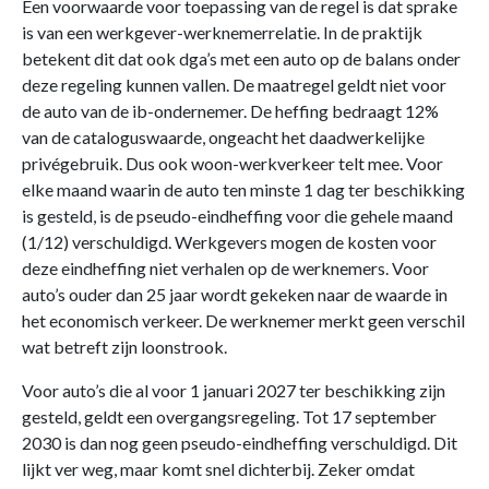
Een voorwaarde voor toepassing van de regel is dat sprake
is van een werkgever-werknemerrelatie. In de praktijk
betekent dit dat ook dga’s met een auto op de balans onder
deze regeling kunnen vallen. De maatregel geldt niet voor
de auto van de ib-ondernemer. De heffing bedraagt 12%
van de cataloguswaarde, ongeacht het daadwerkelijke
privégebruik. Dus ook woon-werkverkeer telt mee. Voor
elke maand waarin de auto ten minste 1 dag ter beschikking
is gesteld, is de pseudo-eindheffing voor die gehele maand
(1/12) verschuldigd. Werkgevers mogen de kosten voor
deze eindheffing niet verhalen op de werknemers. Voor
auto’s ouder dan 25 jaar wordt gekeken naar de waarde in
het economisch verkeer. De werknemer merkt geen verschil
wat betreft zijn loonstrook.
Voor auto’s die al voor 1 januari 2027 ter beschikking zijn
gesteld, geldt een overgangsregeling. Tot 17 september
2030 is dan nog geen pseudo-eindheffing verschuldigd. Dit
lijkt ver weg, maar komt snel dichterbij. Zeker omdat