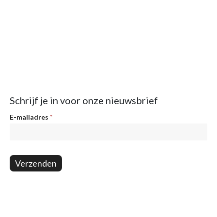
Schrijf je in voor onze nieuwsbrief
Nieuwsbrief
E-mailadres
*
Verzenden