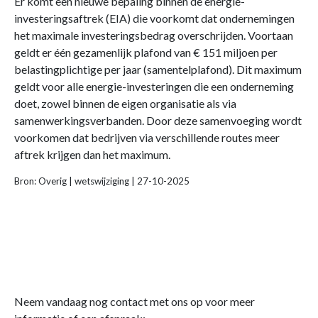
Er komt een nieuwe bepaling binnen de energie-
investeringsaftrek (EIA) die voorkomt dat ondernemingen
het maximale investeringsbedrag overschrijden. Voortaan
geldt er één gezamenlijk plafond van € 151 miljoen per
belastingplichtige per jaar (samentelplafond). Dit maximum
geldt voor alle energie-investeringen die een onderneming
doet, zowel binnen de eigen organisatie als via
samenwerkingsverbanden. Door deze samenvoeging wordt
voorkomen dat bedrijven via verschillende routes meer
aftrek krijgen dan het maximum.
Bron: Overig | wetswijziging | 27-10-2025
Neem vandaag nog contact met ons op voor meer