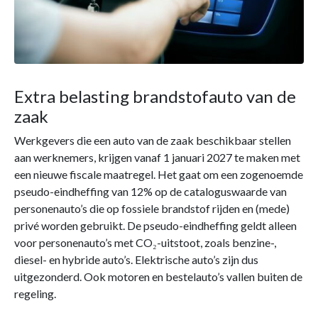
Extra belasting brandstofauto van de
zaak
Werkgevers die een auto van de zaak beschikbaar stellen
aan werknemers, krijgen vanaf 1 januari 2027 te maken met
een nieuwe fiscale maatregel. Het gaat om een zogenoemde
pseudo-eindheffing van 12% op de cataloguswaarde van
personenauto’s die op fossiele brandstof rijden en (mede)
privé worden gebruikt. De pseudo-eindheffing geldt alleen
voor personenauto’s met CO₂-uitstoot, zoals benzine-,
diesel- en hybride auto’s. Elektrische auto’s zijn dus
uitgezonderd. Ook motoren en bestelauto’s vallen buiten de
regeling.