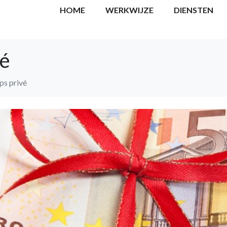
HOME
WERKWIJZE
DIENSTEN
vé
ps privé