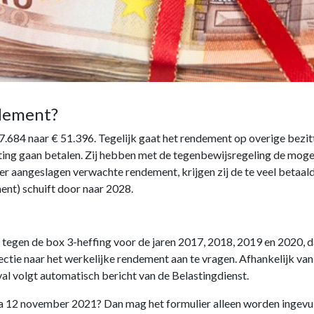
ndement?
57.684 naar € 51.396. Tegelijk gaat het rendement op overige bez
ting gaan betalen. Zij hebben met de tegenbewijsregeling de moge
rder aangeslagen verwachte rendement, krijgen zij de te veel betaal
ent) schuift door naar 2028.
 tegen de box 3-heffing voor de jaren 2017, 2018, 2019 en 2020, d
ctie naar het werkelijke rendement aan te vragen. Afhankelijk va
val volgt automatisch bericht van de Belastingdienst.
na 12 november 2021? Dan mag het formulier alleen worden ingevul