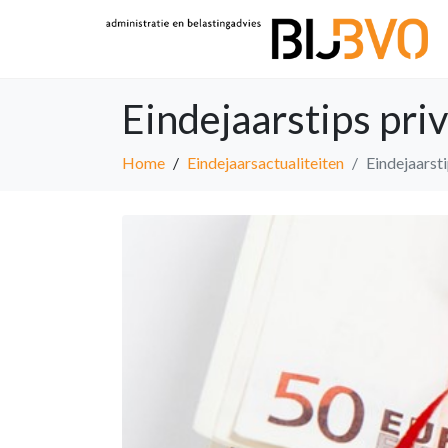
Eindejaarstips pri
Home
Eindejaarsactualiteiten
Eindejaarsti