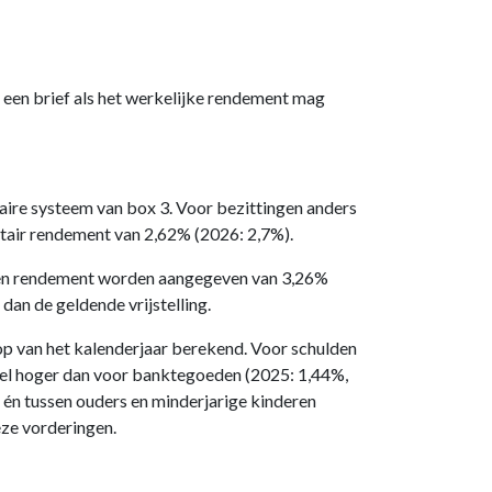
 een brief als het werkelijke rendement mag
taire systeem van box 3. Voor bezittingen anders
itair rendement van 2,62% (2026: 2,7%).
h een rendement worden aangegeven van 3,26%
dan de geldende vrijstelling.
p van het kalenderjaar berekend. Voor schulden
 wel hoger dan voor banktegoeden (2025: 1,44%,
 én tussen ouders en minderjarige kinderen
eze vorderingen.