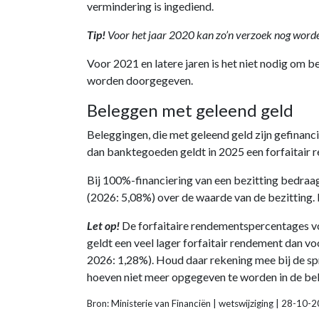
vermindering is ingediend.
Tip!
Voor het jaar 2020 kan zo’n verzoek nog word
Voor 2021 en latere jaren is het niet nodig om
worden doorgegeven.
Beleggen met geleend geld
Beleggingen, die met geleend geld zijn gefinanc
dan banktegoeden geldt in 2025 een forfaitair 
Bij 100%-financiering van een bezitting bedraa
(2026: 5,08%) over de waarde van de bezitting. D
Let op!
De forfaitaire rendementspercentages v
geldt een veel lager forfaitair rendement dan v
2026: 1,28%). Houd daar rekening mee bij de sp
hoeven niet meer opgegeven te worden in de bel
Bron: Ministerie van Financiën | wetswijziging | 28-10-