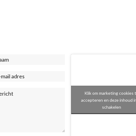
act
ter)
Klik om marketing cookies 
accepteren en deze inhoud i
schakelen