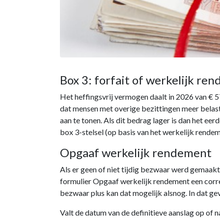
Box 3: forfait of werkelijk re
Het heffingsvrij vermogen daalt in 2026 van € 
dat mensen met overige bezittingen meer belas
aan te tonen. Als dit bedrag lager is dan het ee
box 3-stelsel (op basis van het werkelijk rendem
Opgaaf werkelijk rendement
Als er geen of niet tijdig bezwaar werd gemaakt
formulier Opgaaf werkelijk rendement een corre
bezwaar plus kan dat mogelijk alsnog. In dat ge
Valt de datum van de definitieve aanslag op of 