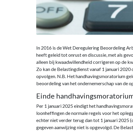
In 2016 is de Wet Deregulering Beoordeling Arb
heeft geleid tot onrust en discussie, met als g
alleen bij kwaadwillendheid corrigeren op de kw
Zo kan de Belastingdienst vanaf 1 januari 2020 
opvolgen. N.B. Het handhavingsmoratorium geld
beoordeling van het ondernemerschap van de 
Einde handhavingsmoratoriu
Per 1 januari 2025 eindigt het handhavingsmorat
loonheffingen de normale regels voor het opleg
echter niet verder terug dan tot 1 januari 2025
gegeven aanwijzing niet is opgevolgd. De Belasti