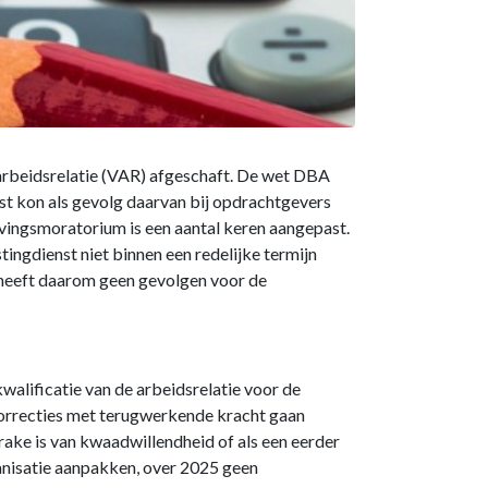
 arbeidsrelatie (VAR) afgeschaft. De wet DBA
nst kon als gevolg daarvan bij opdrachtgevers
avingsmoratorium is een aantal keren aangepast.
ingdienst niet binnen een redelijke termijn
 heeft daarom geen gevolgen voor de
alificatie van de arbeidsrelatie voor de
Correcties met terugwerkende kracht gaan
rake is van kwaadwillendheid of als een eerder
ganisatie aanpakken, over 2025 geen