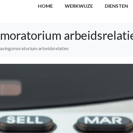
HOME
WERKWIJZE
DIENSTEN
moratorium arbeidsrelati
avingsmoratorium arbeidsrelaties