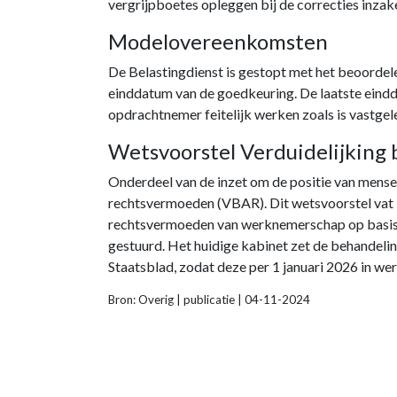
vergrijpboetes opleggen bij de correcties inzak
Modelovereenkomsten
De Belastingdienst is gestopt met het beoor
einddatum van de goedkeuring. De laatste ein
opdrachtnemer feitelijk werken zoals is vastge
Wetsvoorstel Verduidelijking 
Onderdeel van de inzet om de positie van mensen
rechtsvermoeden (VBAR). Dit wetsvoorstel vat b
rechtsvermoeden van werknemerschap op basis v
gestuurd. Het huidige kabinet zet de behandelin
Staatsblad, zodat deze per 1 januari 2026 in we
Bron: Overig | publicatie | 04-11-2024