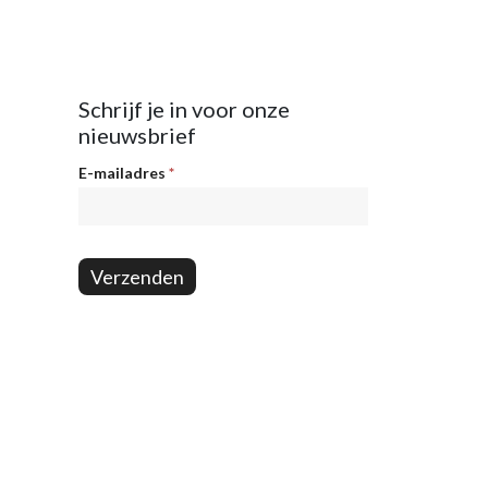
Schrijf je in voor onze
nieuwsbrief
Nieuwsbrief
E-mailadres
*
Verzenden