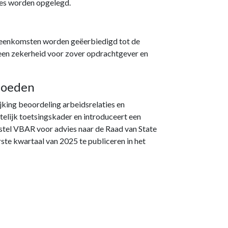
etes worden opgelegd.
eenkomsten worden geëerbiedigd tot de
een zekerheid voor zover opdrachtgever en
rmoeden
jking beoordeling arbeidsrelaties en
elijk toetsingskader en introduceert een
stel VBAR voor advies naar de Raad van State
ste kwartaal van 2025 te publiceren in het