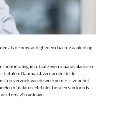
den als de omstandigheden daartoe aanleiding
loonbetaling in totaal zeven maandsalarissen
ris betalen. Daarnaast veroordeelde de
omst op verzoek van de werknemer is voor het
elen of nalaten. Het niet betalen van loon is
aard ook zijn voldaan.