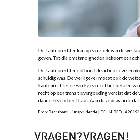
De kantonrechter kan op verzoek van de werkne
geven. Tot die omstandigheden behoort een acht
De kantonrechter ontbond de arbeidsovereenko
schuldig was. De werkgever moest ook de wetteli
kantonrechter de werkgever tot het betalen van
recht op een transitievergoeding vereist dat de 
daar een voorbeeld van. Aan de voorwaarde dat 
Bron: Rechtbank | jurisprudentie | ECLINLRBDHA20