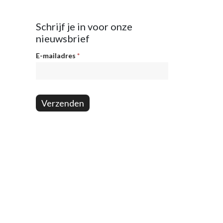
Schrijf je in voor onze
nieuwsbrief
Nieuwsbrief
E-mailadres
*
Verzenden