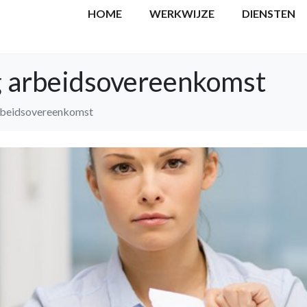
HOME
WERKWIJZE
DIENSTEN
g arbeidsovereenkomst
arbeidsovereenkomst