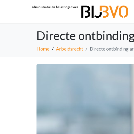
Directe ontbindin
Home
Arbeidsrecht
Directe ontbinding 