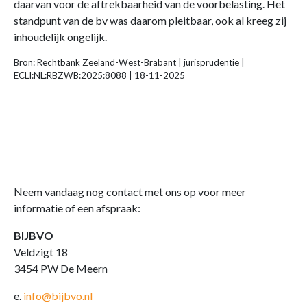
daarvan voor de aftrekbaarheid van de voorbelasting. Het
standpunt van de bv was daarom pleitbaar, ook al kreeg zij
inhoudelijk ongelijk.
Bron: Rechtbank Zeeland-West-Brabant | jurisprudentie |
ECLI:NL:RBZWB:2025:8088 | 18-11-2025
Neem vandaag nog contact met ons op voor meer
informatie of een afspraak:
BIJBVO
Veldzigt 18
3454 PW De Meern
e.
info@bijbvo.nl