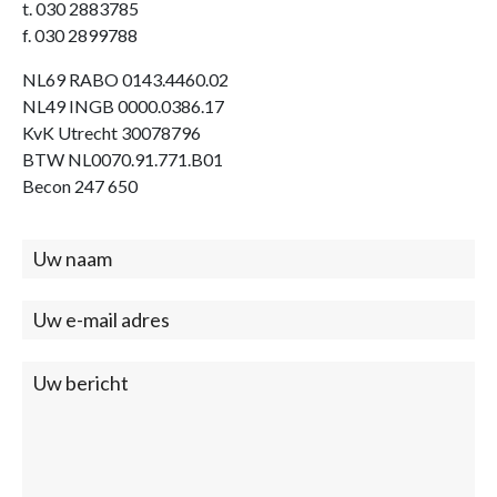
t. 030 2883785
f. 030 2899788
NL69 RABO 0143.4460.02
NL49 INGB 0000.0386.17
KvK Utrecht 30078796
BTW NL0070.91.771.B01
Becon 247 650
Contact
(footer)