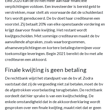
Eind 2020 kan de bv niet meer aan haar financiële
verplichtingen voldoen. Een investeerder is bereid geld te
verstrekken, maar stelt als voorwaarde dat de schuldenlast
fors wordt gereduceerd. De bv doet haar crediteuren een
voorstel. Zij betaalt 20% van elke openstaande vordering en
krijgt daarvoor finale kwijting. Het restant wordt
kwijtgescholden. Met sommige crediteuren maakt de bv
aanvullende afspraken, zoals waarborgsommen,
afnameverplichtingen en kortere betalingstermijnen voor
toekomstige leveringen. Begin 2021 bereikt de bv met alle
crediteuren een akkoord.
Finale kwijting is geen betaling
De rechtbank wijst het standpunt van de bv af. Zodra
vaststaat dat zij de vergoeding niet zal betalen, moet de bv
de afgetrokken voorbelasting terugbetalen. De rechtbank
oordeelt dat hier sprake is van een kwijtschelding. De
enkele omstandigheid dat in de akkoordverklaring wordt
gesproken over een finale kwijting, maakt niet dat er geen