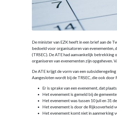
De minister van EZK heeft in een brief aan d
bedoeld voor organisatoren van evenementen, d
(TRSEC). De ATE had aanvankelijk betrekking op
organiseren van evenementen zijn opgeheven. V
De ATE krijgt de vorm van een subsidieregeling
Aangesloten wordt bij de TRSEC, die ook door 
Er is sprake van een evenement, dat plaat
Het evenement is gemeld bij de gemeente
Het evenement was tussen 10 juli en 31 d
Het evenement is door de Rijksoverheid 
Het evenement komt niet in aanmerking 