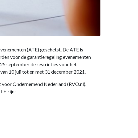
Evenementen (ATE) geschetst. De ATE is
rden voor de garantieregeling evenementen
25 september de restricties voor het
van 10 juli tot en met 31 december 2021.
nst voor Ondernemend Nederland (RVO.nl).
TE zijn: