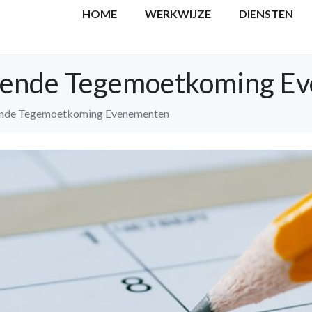
HOME
WERKWIJZE
DIENSTEN
lende Tegemoetkoming E
ende Tegemoetkoming Evenementen