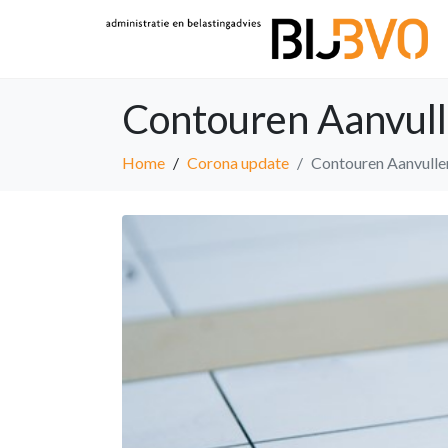
Contouren Aanvul
Home
Corona update
Contouren Aanvull