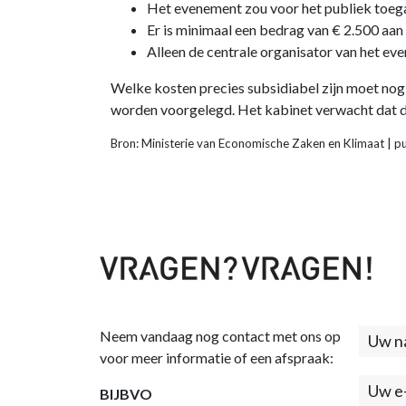
Het evenement zou voor het publiek toega
Er is minimaal een bedrag van € 2.500 aa
Alleen de centrale organisator van het ev
Welke kosten precies subsidiabel zijn moet no
worden voorgelegd. Het kabinet verwacht dat d
Bron: Ministerie van Economische Zaken en Klimaat | 
Neem vandaag nog contact met ons op
Cont
voor meer informatie of een afspraak:
(foo
BIJBVO