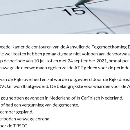
e Tweede Kamer de contouren van de Aanvullende Tegemoetkoming 
ie wel kosten hebben gemaakt, maar niet voldoen aan de voorwaa
 de periode van 10 juli tot en met 24 september 2021, omdat per 
anwege de nieuwe maatregelen zal de ATE gelden voor de periode 
 van de Rijksoverheid en zal worden uitgevoerd door de Rijksdie
RVO.nl wordt uitgevoerd. De belangrijkste voorwaarden voor de A
s zou hebben gevonden in Nederland of in Carïbisch Nederland.
 of had een vergunning van de gemeente.
ecember gepland.
verboden vanwege corona.
voor de TRSEC.