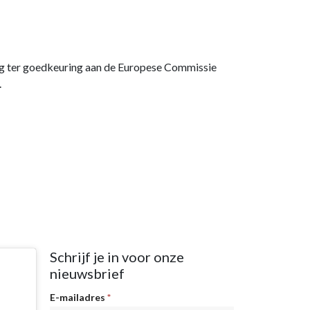
ng ter goedkeuring aan de Europese Commissie
.
Schrijf je in voor onze
nieuwsbrief
Nieuwsbrief
E-mailadres
*