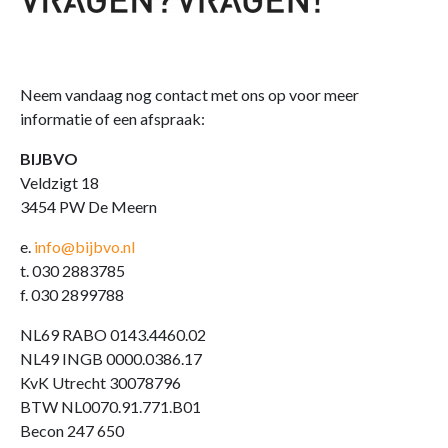
Neem vandaag nog contact met ons op voor meer
informatie of een afspraak:
BIJBVO
Veldzigt 18
3454 PW De Meern
e.
info@bijbvo.nl
t. 030 2883785
f. 030 2899788
NL69 RABO 0143.4460.02
NL49 INGB 0000.0386.17
KvK Utrecht 30078796
BTW NL0070.91.771.B01
Becon 247 650