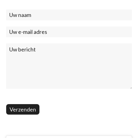
Contact
(footer)
Verzenden