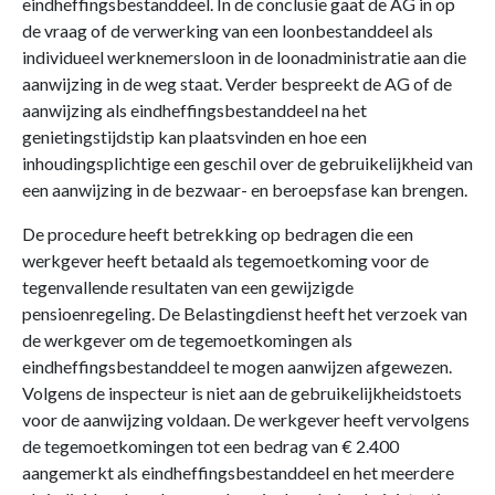
eindheffingsbestanddeel. In de conclusie gaat de AG in op
de vraag of de verwerking van een loonbestanddeel als
individueel werknemersloon in de loonadministratie aan die
aanwijzing in de weg staat. Verder bespreekt de AG of de
aanwijzing als eindheffingsbestanddeel na het
genietingstijdstip kan plaatsvinden en hoe een
inhoudingsplichtige een geschil over de gebruikelijkheid van
een aanwijzing in de bezwaar- en beroepsfase kan brengen.
De procedure heeft betrekking op bedragen die een
werkgever heeft betaald als tegemoetkoming voor de
tegenvallende resultaten van een gewijzigde
pensioenregeling. De Belastingdienst heeft het verzoek van
de werkgever om de tegemoetkomingen als
eindheffingsbestanddeel te mogen aanwijzen afgewezen.
Volgens de inspecteur is niet aan de gebruikelijkheidstoets
voor de aanwijzing voldaan. De werkgever heeft vervolgens
de tegemoetkomingen tot een bedrag van € 2.400
aangemerkt als eindheffingsbestanddeel en het meerdere