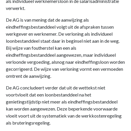
als individueel werknemersloon in de salarisadministratie
verwerkt.
De AG is van mening dat de aanwijzing als
eindheffingsbestanddeel volgt uit de afspraken tussen
werkgever en werknemer. De verloning als individueel
loonbestanddeel staat daar in beginsel niet aan in de weg.
Bij wijze van foutherstel kan een als
eindheffingsbestanddeel aangewezen, maar individueel
verloonde vergoeding, alsnog naar eindheffingsloon worden
gecorrigeerd. De wijze van verloning vormt een vermoeden
omtrent de aanwijzing.
De AG concludeert verder dat uit de wettekst niet
voortvloeit dat een loonbestanddeel na het
genietingstijdstip niet meer als eindheffingsbestanddeel
kan worden aangewezen. Deze beperkende voorwaarde
vloeit voort uit de systematiek van de werkkostenregeling
als bruteringsregeling.