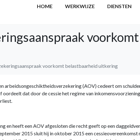
HOME
WERKWIJZE
DIENSTEN
eringsaanspraak voorkomt
zekeringsaanspraak voorkomt belastbaarheid uitkering
een arbeidsongeschiktheidsverzekering (AOV) cedeert om schulden 
hof oordeelt dat door de cessie het regime van inkomensvoorzieni
rliest.
g en heeft een AOV afgesloten die recht geeft op een daggeldvergo
 september 2015 sluit hij in oktober 2015 een cessieovereenkoms