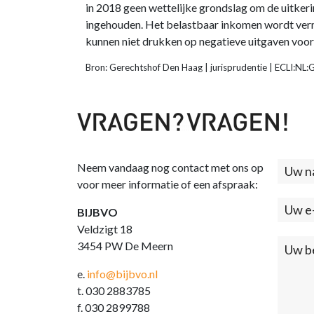
in 2018 geen wettelijke grondslag om de uitkeri
ingehouden. Het belastbaar inkomen wordt verm
kunnen niet drukken op negatieve uitgaven voo
Bron: Gerechtshof Den Haag | jurisprudentie | ECLI:
Neem vandaag nog contact met ons op
Cont
voor meer informatie of een afspraak:
(foo
BIJBVO
Veldzigt 18
3454 PW De Meern
e.
info@bijbvo.nl
t. 030 2883785
f. 030 2899788