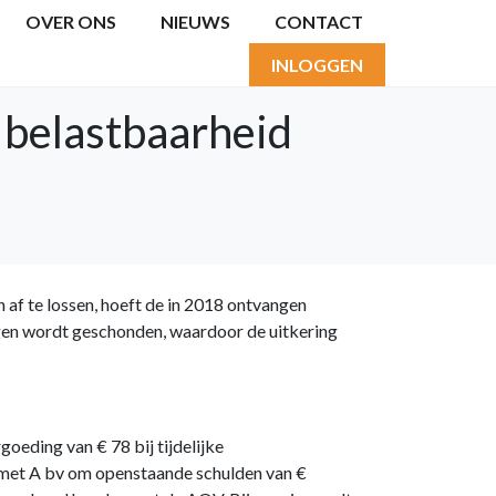
OVER ONS
NIEUWS
CONTACT
INLOGGEN
 belastbaarheid
af te lossen, hoeft de in 2018 ontvangen
ngen wordt geschonden, waardoor de uitkering
eding van € 78 bij tijdelijke
t met A bv om openstaande schulden van €