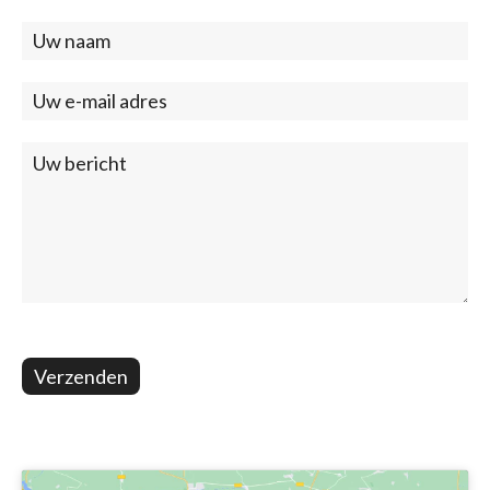
Contact
(footer)
Verzenden