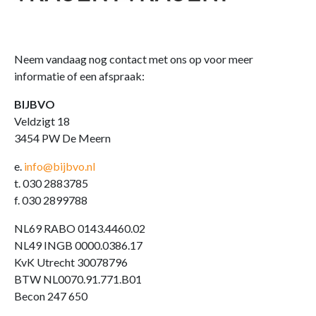
Neem vandaag nog contact met ons op voor meer
informatie of een afspraak:
BIJBVO
Veldzigt 18
3454 PW De Meern
e.
info@bijbvo.nl
t. 030 2883785
f. 030 2899788
NL69 RABO 0143.4460.02
NL49 INGB 0000.0386.17
KvK Utrecht 30078796
BTW NL0070.91.771.B01
Becon 247 650