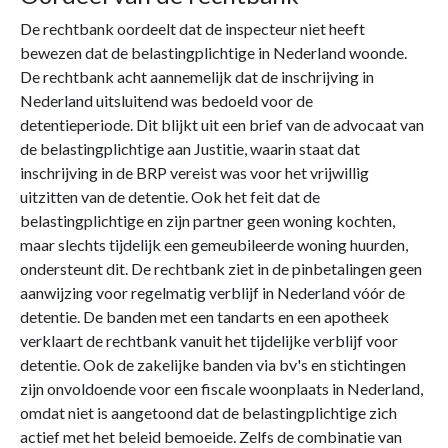
De rechtbank oordeelt dat de inspecteur niet heeft
bewezen dat de belastingplichtige in Nederland woonde.
De rechtbank acht aannemelijk dat de inschrijving in
Nederland uitsluitend was bedoeld voor de
detentieperiode. Dit blijkt uit een brief van de advocaat van
de belastingplichtige aan Justitie, waarin staat dat
inschrijving in de BRP vereist was voor het vrijwillig
uitzitten van de detentie. Ook het feit dat de
belastingplichtige en zijn partner geen woning kochten,
maar slechts tijdelijk een gemeubileerde woning huurden,
ondersteunt dit. De rechtbank ziet in de pinbetalingen geen
aanwijzing voor regelmatig verblijf in Nederland vóór de
detentie. De banden met een tandarts en een apotheek
verklaart de rechtbank vanuit het tijdelijke verblijf voor
detentie. Ook de zakelijke banden via bv's en stichtingen
zijn onvoldoende voor een fiscale woonplaats in Nederland,
omdat niet is aangetoond dat de belastingplichtige zich
actief met het beleid bemoeide. Zelfs de combinatie van