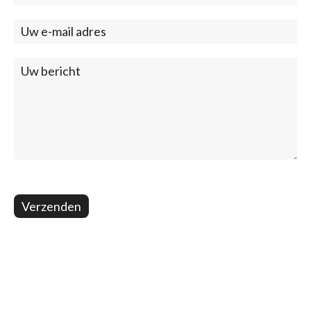
(footer)
Verzenden