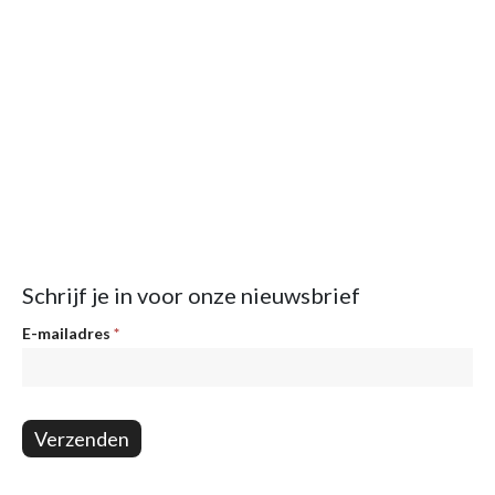
Schrijf je in voor onze nieuwsbrief
Nieuwsbrief
E-mailadres
*
Verzenden