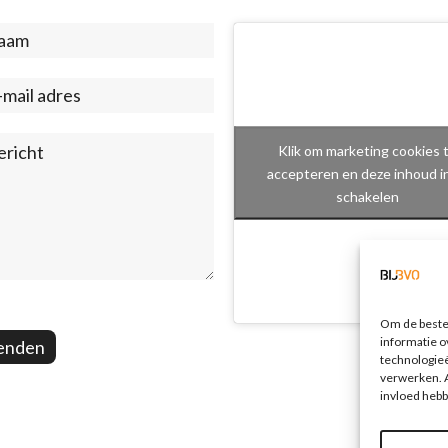
act
ter)
Klik om marketing cookies 
accepteren en deze inhoud i
schakelen
Om de beste 
informatie o
enden
technologieë
verwerken. A
invloed hebb