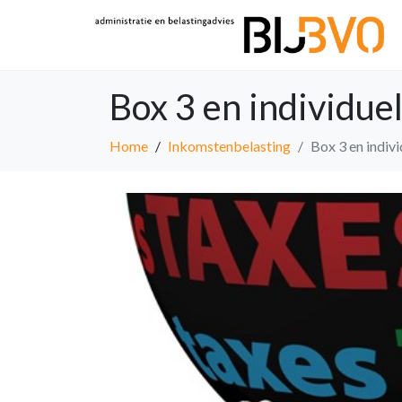
Box 3 en individue
Home
Inkomstenbelasting
Box 3 en indivi