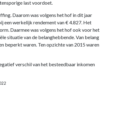
tensporige last voordoet.
ng. Daarom was volgens het hof in dit jaar
ij een werkelijk rendement van € 4.827. Het
norm. Daarmee was volgens het hof ook voor het
ciële situatie van de belanghebbende. Van belang
en beperkt waren. Ten opzichte van 2015 waren
negatief verschil van het besteedbaar inkomen
2022