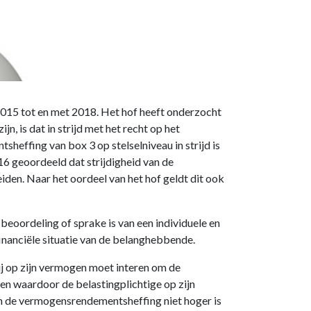
2015 tot en met 2018. Het hof heeft onderzocht
n, is dat in strijd met het recht op het
effing van box 3 op stelselniveau in strijd is
16 geoordeeld dat strijdigheid van de
iden. Naar het oordeel van het hof geldt dit ook
eoordeling of sprake is van een individuele en
nanciële situatie van de belanghebbende.
j op zijn vermogen moet interen om de
n waardoor de belastingplichtige op zijn
in de vermogensrendementsheffing niet hoger is