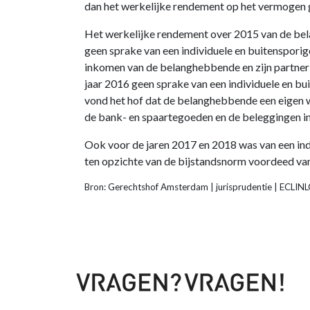
dan het werkelijke rendement op het vermogen ge
Het werkelijke rendement over 2015 van de be
geen sprake van een individuele en buitenspori
inkomen van de belanghebbende en zijn partner 
jaar 2016 geen sprake van een individuele en bu
vond het hof dat de belanghebbende een eigen 
de bank- en spaartegoeden en de beleggingen 
Ook voor de jaren 2017 en 2018 was van een indi
ten opzichte van de bijstandsnorm voordeed van
Bron: Gerechtshof Amsterdam | jurisprudentie | EC