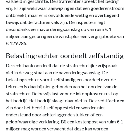
valsheid in geschrifte. De strafrechter spreekt het bedrijf
vrij. Er zijn weliswaar aanwijzingen dat een goederenstroom
ontbreekt, maar er is onvoldoende wettig en overtuigend
bewijs dat de facturen vals zijn. De inspecteur legt
desondanks een navorderingsaanslag op van ruim € 1
miljoen aan gecorrigeerde winst, plus een vergrijpboete van
€ 129.785.
Belastingrechter oordeelt zelfstandig
De rechtbank oordeelt dat de strafrechtelijke vrijspraak
niet in de weg staat aan de navorderingsaanslag. De
belastingrechter vormt zelfstandig een oordeel over de
feiten en is daarbij niet gebonden aan het oordeel van de
strafrechter. De bewijslast voor de inkoopkosten rust op
het bedrijf. Het bedrijf slaagt daar niet in. De creditfacturen
zijn door het bedrijf zelf opgesteld en worden niet
ondersteund door achterliggende stukken of een
geloofwaardige verklaring. Bij een kostenpost van ruim € 1
miljoen mag worden verwacht dat deze kan worden