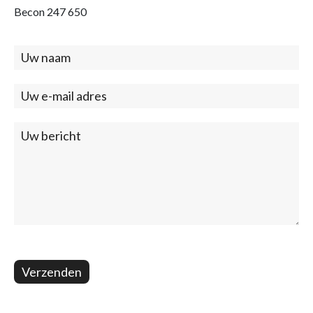
Becon 247 650
Contact
(footer)
Verzenden