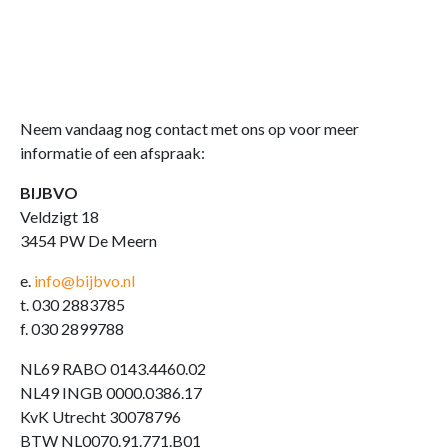
Neem vandaag nog contact met ons op voor meer
informatie of een afspraak:
BIJBVO
Veldzigt 18
3454 PW De Meern
e.
info@bijbvo.nl
t. 030 2883785
f. 030 2899788
NL69 RABO 0143.4460.02
NL49 INGB 0000.0386.17
KvK Utrecht 30078796
BTW NL0070.91.771.B01