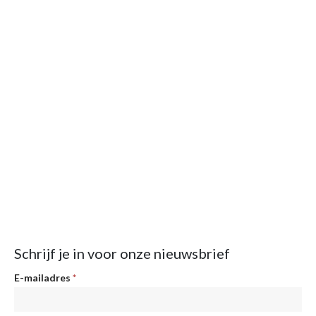
Schrijf je in voor onze nieuwsbrief
Nieuwsbrief
E-mailadres
*