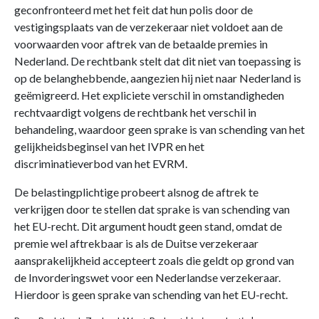
geconfronteerd met het feit dat hun polis door de
vestigingsplaats van de verzekeraar niet voldoet aan de
voorwaarden voor aftrek van de betaalde premies in
Nederland. De rechtbank stelt dat dit niet van toepassing is
op de belanghebbende, aangezien hij niet naar Nederland is
geëmigreerd. Het expliciete verschil in omstandigheden
rechtvaardigt volgens de rechtbank het verschil in
behandeling, waardoor geen sprake is van schending van het
gelijkheidsbeginsel van het IVPR en het
discriminatieverbod van het EVRM.
De belastingplichtige probeert alsnog de aftrek te
verkrijgen door te stellen dat sprake is van schending van
het EU-recht. Dit argument houdt geen stand, omdat de
premie wel aftrekbaar is als de Duitse verzekeraar
aansprakelijkheid accepteert zoals die geldt op grond van
de Invorderingswet voor een Nederlandse verzekeraar.
Hierdoor is geen sprake van schending van het EU-recht.