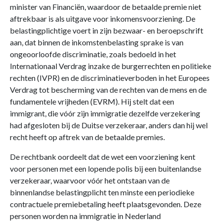
minister van Financiën, waardoor de betaalde premie niet
aftrekbaar is als uitgave voor inkomensvoorziening. De
belastingplichtige voert in zijn bezwaar- en beroepschrift
aan, dat binnen de inkomstenbelasting sprake is van
ongeoorloofde discriminatie, zoals bedoeld in het
Internationaal Verdrag inzake de burgerrechten en politieke
rechten (IVPR) en de discriminatieverboden in het Europees
Verdrag tot bescherming van de rechten van de mens en de
fundamentele vrijheden (EVRM). Hij stelt dat een
immigrant, die vóór zijn immigratie dezelfde verzekering
had afgesloten bij de Duitse verzekeraar, anders dan hij wel
recht heeft op aftrek van de betaalde premies.
De rechtbank oordeelt dat de wet een voorziening kent
voor personen met een lopende polis bij een buitenlandse
verzekeraar, waarvoor vóór het ontstaan van de
binnenlandse belastingplicht ten minste een periodieke
contractuele premiebetaling heeft plaatsgevonden. Deze
personen worden na immigratie in Nederland