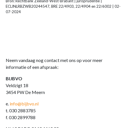
Bron: Rechtbank Zeeland-West-Brabant | jurisprudentie |
ECLINLRBZWB20244547, BRE 22/4903, 22/4904 en 22/6002 | 02-
07-2024
Neem vandaag nog contact met ons op voor meer
informatie of een afspraak:
BIJBVO
Veldzigt 18
3454 PW De Meern
e.
info@bijbvo.nl
t. 030 2883785
f. 030 2899788