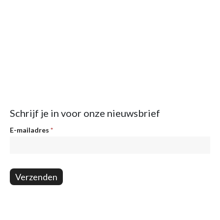
Schrijf je in voor onze nieuwsbrief
Nieuwsbrief
E-mailadres
*
Verzenden