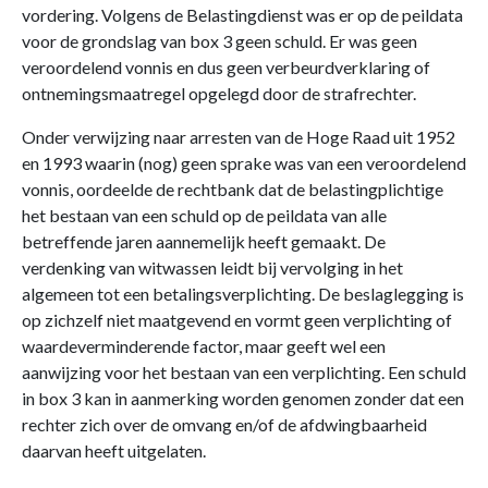
vordering. Volgens de Belastingdienst was er op de peildata
voor de grondslag van box 3 geen schuld. Er was geen
veroordelend vonnis en dus geen verbeurdverklaring of
ontnemingsmaatregel opgelegd door de strafrechter.
Onder verwijzing naar arresten van de Hoge Raad uit 1952
en 1993 waarin (nog) geen sprake was van een veroordelend
vonnis, oordeelde de rechtbank dat de belastingplichtige
het bestaan van een schuld op de peildata van alle
betreffende jaren aannemelijk heeft gemaakt. De
verdenking van witwassen leidt bij vervolging in het
algemeen tot een betalingsverplichting. De beslaglegging is
op zichzelf niet maatgevend en vormt geen verplichting of
waardeverminderende factor, maar geeft wel een
aanwijzing voor het bestaan van een verplichting. Een schuld
in box 3 kan in aanmerking worden genomen zonder dat een
rechter zich over de omvang en/of de afdwingbaarheid
daarvan heeft uitgelaten.