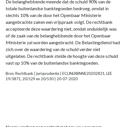
De belanghebbende meende dat de schuld 90% van de
totale buitenlandse banktegoeden bedroeg, omdat in
slechts 10% van de door het Openbaar Ministerie
aangebrachte zaken een vrijspraak volgt. De rechtbank
accepteerde deze waardering niet, omdat onduidelijk was
of de zaak van de belanghebbende door het Openbaar
Ministerie zal worden aangebracht. De Belastingdienst had
zich over de waardering van de schuld verder niet
uitgelaten. De rechtbank stelde de hoogte van deze schuld
vast op 10% van de buitenlandse banktegoeden.
Bron: Rechtbank | jurisprudentie | ECLINLRBNNE20202821, LEE
19/3871, 20/529 en 20/530 | 20-07-2020
Neem vandaag nog contact met ons op voor meer