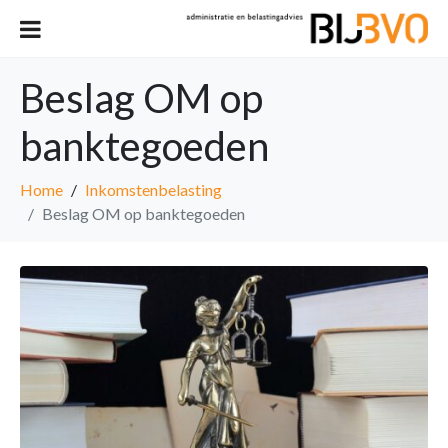
Beslag OM op
banktegoeden
Home
Inkomstenbelasting
Beslag OM op banktegoeden