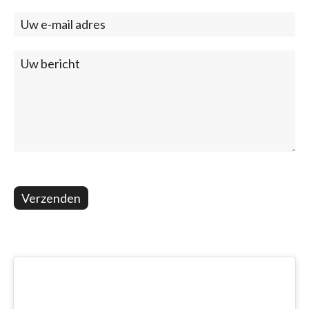
(footer)
Verzenden