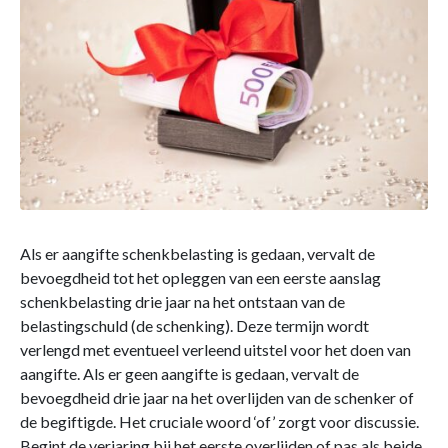
Als er aangifte schenkbelasting is gedaan, vervalt de
bevoegdheid tot het opleggen van een eerste aanslag
schenkbelasting drie jaar na het ontstaan van de
belastingschuld (de schenking). Deze termijn wordt
verlengd met eventueel verleend uitstel voor het doen van
aangifte. Als er geen aangifte is gedaan, vervalt de
bevoegdheid drie jaar na het overlijden van de schenker of
de begiftigde. Het cruciale woord ‘of’ zorgt voor discussie.
Begint de verjaring bij het eerste overlijden of pas als beide