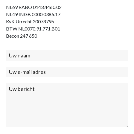
NL69 RABO 0143.4460.02
NL49 INGB 0000.0386.17
KvK Utrecht 30078796
BTW NL0070.91.771.B01
Becon 247 650
Contact
(footer)