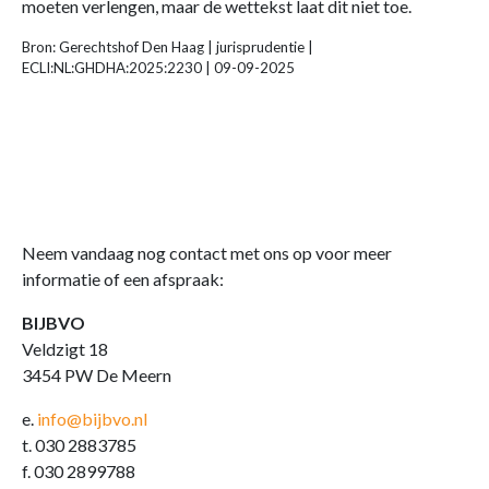
moeten verlengen, maar de wettekst laat dit niet toe.
Bron: Gerechtshof Den Haag | jurisprudentie |
ECLI:NL:GHDHA:2025:2230 | 09-09-2025
Neem vandaag nog contact met ons op voor meer
informatie of een afspraak:
BIJBVO
Veldzigt 18
3454 PW De Meern
e.
info@bijbvo.nl
t. 030 2883785
f. 030 2899788