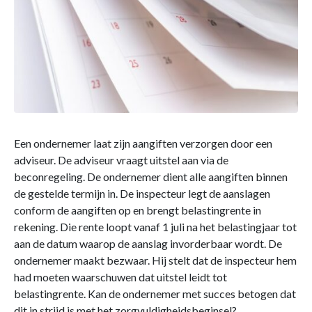
Een ondernemer laat zijn aangiften verzorgen door een
adviseur. De adviseur vraagt uitstel aan via de
beconregeling. De ondernemer dient alle aangiften binnen
de gestelde termijn in. De inspecteur legt de aanslagen
conform de aangiften op en brengt belastingrente in
rekening. Die rente loopt vanaf 1 juli na het belastingjaar tot
aan de datum waarop de aanslag invorderbaar wordt. De
ondernemer maakt bezwaar. Hij stelt dat de inspecteur hem
had moeten waarschuwen dat uitstel leidt tot
belastingrente. Kan de ondernemer met succes betogen dat
dit in strijd is met het zorgvuldigheidsbeginsel?