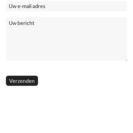
(footer)
Verzenden