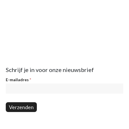
Schrijf je in voor onze nieuwsbrief
Nieuwsbrief
E-mailadres
*
Verzenden