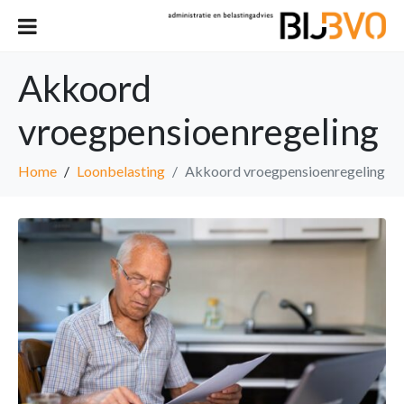
Akkoord
vroegpensioenregeling
Home
Loonbelasting
Akkoord vroegpensioenregeling