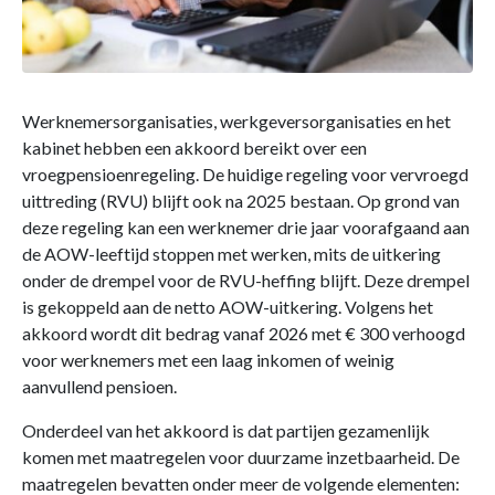
Werknemersorganisaties, werkgeversorganisaties en het
kabinet hebben een akkoord bereikt over een
vroegpensioenregeling. De huidige regeling voor vervroegd
uittreding (RVU) blijft ook na 2025 bestaan. Op grond van
deze regeling kan een werknemer drie jaar voorafgaand aan
de AOW-leeftijd stoppen met werken, mits de uitkering
onder de drempel voor de RVU-heffing blijft. Deze drempel
is gekoppeld aan de netto AOW-uitkering. Volgens het
akkoord wordt dit bedrag vanaf 2026 met € 300 verhoogd
voor werknemers met een laag inkomen of weinig
aanvullend pensioen.
Onderdeel van het akkoord is dat partijen gezamenlijk
komen met maatregelen voor duurzame inzetbaarheid. De
maatregelen bevatten onder meer de volgende elementen: