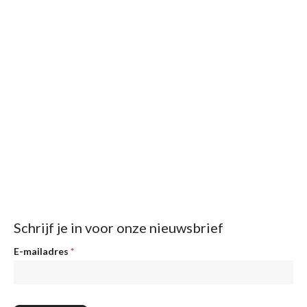
Schrijf je in voor onze nieuwsbrief
Nieuwsbrief
E-mailadres
*