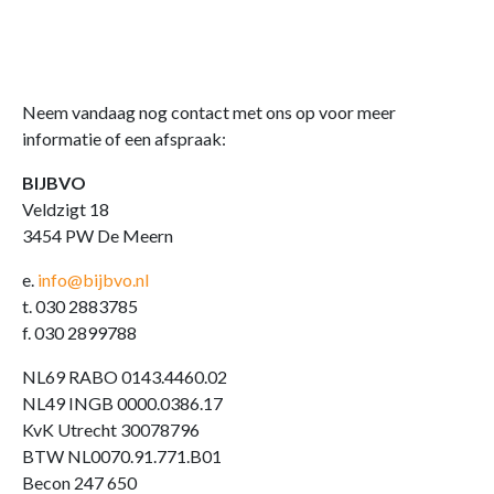
Neem vandaag nog contact met ons op voor meer
informatie of een afspraak:
BIJBVO
Veldzigt 18
3454 PW De Meern
e.
info@bijbvo.nl
t. 030 2883785
f. 030 2899788
NL69 RABO 0143.4460.02
NL49 INGB 0000.0386.17
KvK Utrecht 30078796
BTW NL0070.91.771.B01
Becon 247 650