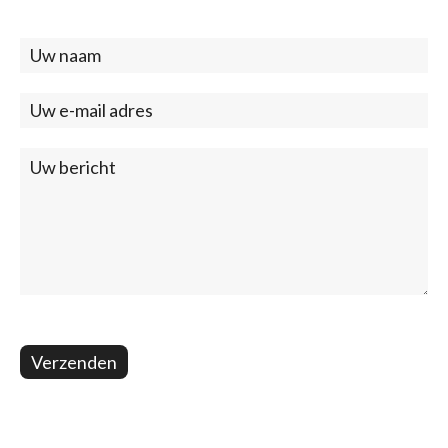
Contact
(footer)
Verzenden