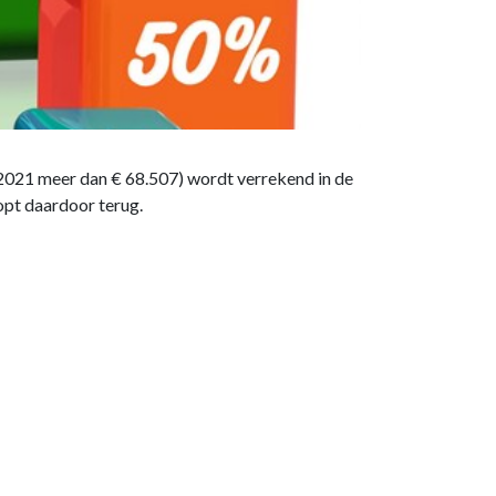
 2021 meer dan € 68.507) wordt verrekend in de
opt daardoor terug.