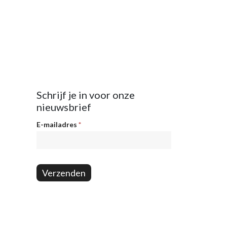
Schrijf je in voor onze
nieuwsbrief
Nieuwsbrief
E-mailadres
*
Verzenden