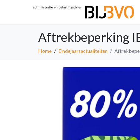
Aftrekbeperking 
Home
Eindejaarsactualiteiten
Aftrekbepe