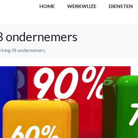
HOME
WERKWIJZE
DIENSTEN
IB ondernemers
rking IB ondernemers