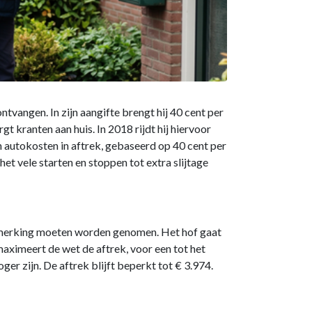
tvangen. In zijn aangifte brengt hij 40 cent per
t kranten aan huis. In 2018 rijdt hij hiervoor
n autokosten in aftrek, gebaseerd op 40 cent per
t vele starten en stoppen tot extra slijtage
anmerking moeten worden genomen. Het hof gaat
aximeert de wet de aftrek, voor een tot het
er zijn. De aftrek blijft beperkt tot € 3.974.