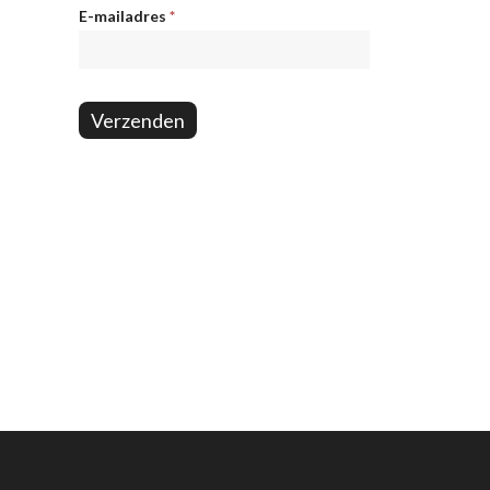
Nieuwsbrief
E-mailadres
*
Verzenden