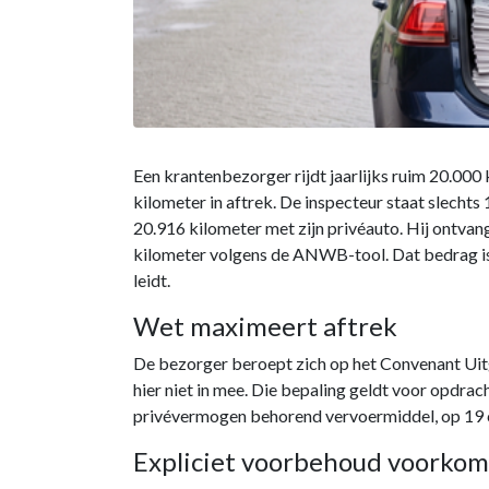
Een krantenbezorger rijdt jaarlijks ruim 20.000 
kilometer in aftrek. De inspecteur staat slechts 
20.916 kilometer met zijn privéauto. Hij ontvang
kilometer volgens de ANWB-tool. Dat bedrag is v
leidt.
Wet maximeert aftrek
De bezorger beroept zich op het Convenant Uit
hier niet in mee. Die bepaling geldt voor opdra
privévermogen behorend vervoermiddel, op 19 cen
Expliciet voorbehoud voorko