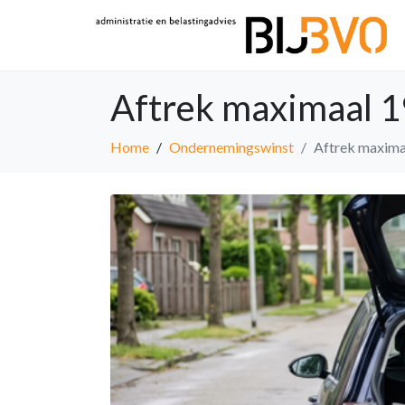
Aftrek maximaal 1
Home
Ondernemingswinst
Aftrek maximaa