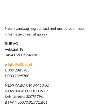
Neem vandaag nog contact met ons op voor meer
informatie of een afspraak:
BIJBVO
Veldzigt 18
3454 PW De Meern
e.
info@bijbvo.nl
t. 030 2883785
f. 030 2899788
NL69 RABO 0143.4460.02
NL49 INGB 0000.0386.17
KvK Utrecht 30078796
BTW NL0070.91.771.B01