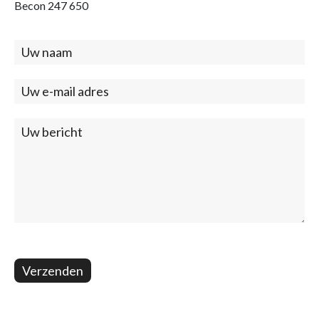
Becon 247 650
Contact
(footer)
Verzenden