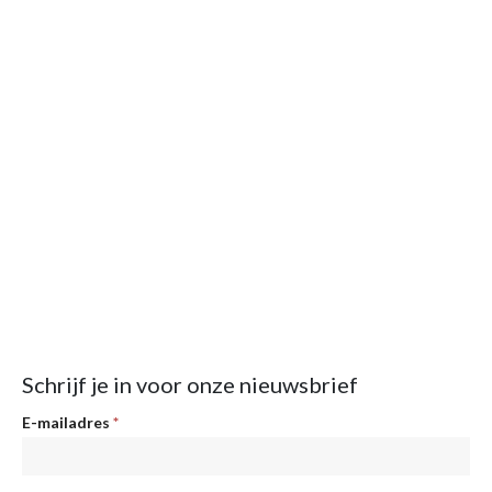
Schrijf je in voor onze nieuwsbrief
Nieuwsbrief
E-mailadres
*