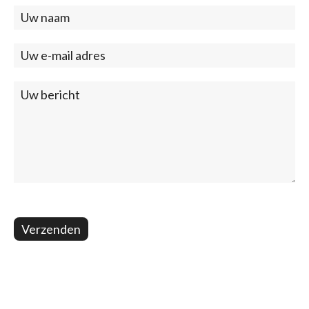
Contact
(footer)
Verzenden