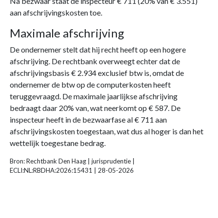
Na bezwaar staat de inspecteur € 711 (20% van € 3.551)
aan afschrijvingskosten toe.
Maximale afschrijving
De ondernemer stelt dat hij recht heeft op een hogere
afschrijving. De rechtbank overweegt echter dat de
afschrijvingsbasis € 2.934 exclusief btw is, omdat de
ondernemer de btw op de computerkosten heeft
teruggevraagd. De maximale jaarlijkse afschrijving
bedraagt daar 20% van, wat neerkomt op € 587. De
inspecteur heeft in de bezwaarfase al € 711 aan
afschrijvingskosten toegestaan, wat dus al hoger is dan het
wettelijk toegestane bedrag.
Bron: Rechtbank Den Haag | jurisprudentie |
ECLI:NL:RBDHA:2026:15431 | 28-05-2026