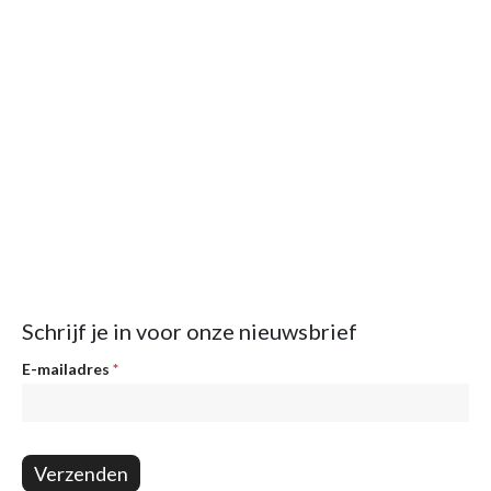
Schrijf je in voor onze nieuwsbrief
Nieuwsbrief
E-mailadres
*
Verzenden