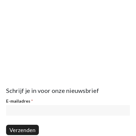
Schrijf je in voor onze nieuwsbrief
Nieuwsbrief
E-mailadres
*
Verzenden