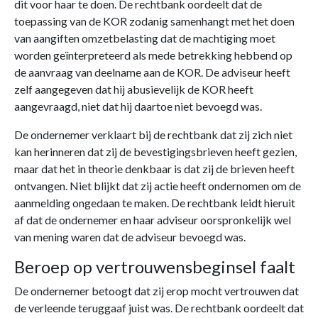
dit voor haar te doen. De rechtbank oordeelt dat de
toepassing van de KOR zodanig samenhangt met het doen
van aangiften omzetbelasting dat de machtiging moet
worden geïnterpreteerd als mede betrekking hebbend op
de aanvraag van deelname aan de KOR. De adviseur heeft
zelf aangegeven dat hij abusievelijk de KOR heeft
aangevraagd, niet dat hij daartoe niet bevoegd was.
De ondernemer verklaart bij de rechtbank dat zij zich niet
kan herinneren dat zij de bevestigingsbrieven heeft gezien,
maar dat het in theorie denkbaar is dat zij de brieven heeft
ontvangen. Niet blijkt dat zij actie heeft ondernomen om de
aanmelding ongedaan te maken. De rechtbank leidt hieruit
af dat de ondernemer en haar adviseur oorspronkelijk wel
van mening waren dat de adviseur bevoegd was.
Beroep op vertrouwensbeginsel faalt
De ondernemer betoogt dat zij erop mocht vertrouwen dat
de verleende teruggaaf juist was. De rechtbank oordeelt dat