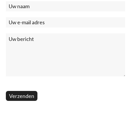
Contact
(footer)
Verzenden