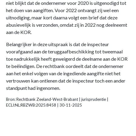
niet blijkt dat de ondernemer voor 2020 is uitgenodigd tot
het doen van aangiften. Voor 2022 ontvangt zij wel een
uitnodiging, maar kort daarna volgt een brief dat deze
abusievelijk is verzonden, omdat zij in 2022 nog deelneemt
aan de KOR.
Belangrijker in deze uitspraak is dat de inspecteur
voorafgaand aan de teruggaafbeschikking tot tweemaal
toe nadrukkelijk heeft geweigerd de deelname aan de KOR
te beëindigen. De rechtbank oordeelt dat de ondernemer
aan het enkel volgen van de ingediende aangifte niet het
vertrouwen kan ontlenen dat de inspecteur toch een ander
standpunt had ingenomen.
Bron: Rechtbank Zeeland-West-Brabant | jurisprudentie |
ECLI:NL:RBZWB:2025:8458 | 30-11-2025