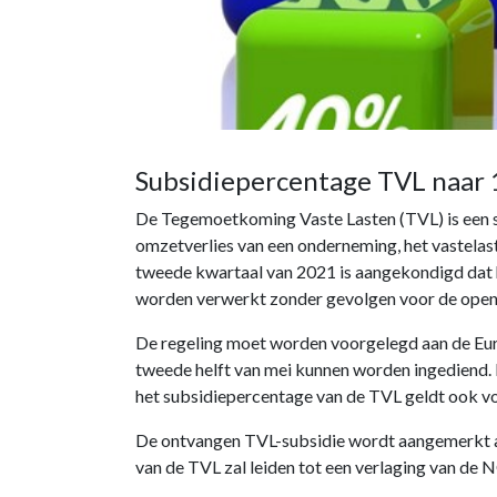
Subsidiepercentage TVL naar 
De Tegemoetkoming Vaste Lasten (TVL) is een sub
omzetverlies van een onderneming, het vastela
tweede kwartaal van 2021 is aangekondigd dat 
worden verwerkt zonder gevolgen voor de opens
De regeling moet worden voorgelegd aan de Eur
tweede helft van mei kunnen worden ingediend.
het subsidiepercentage van de TVL geldt ook vo
De ontvangen TVL-subsidie wordt aangemerkt 
van de TVL zal leiden tot een verlaging van de