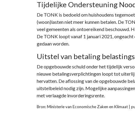
Tijdelijke Ondersteuning Noo
De TONK is bedoeld om huishoudens tegemoet te
(woon)lasten niet meer kunnen betalen. De TO
veel gemeenten als ontoereikend beschouwd. He
De TONK loopt vanaf 1 januari 2021, ongeacht 
gedaan worden.
Uitstel van betaling belasting
De opgebouwde schuld onder het tijdelijk versoe
nieuwe betalingsverplichtingen loopt tot uiterl
hervatten. De aflossing van de opgebouwde bel
uitstelbeleid nodig zijn. Mogelijke aanpassingen
met verlaagde invorderingsrente.
Bron: Ministerie van Economische Zaken en Klimaat | 