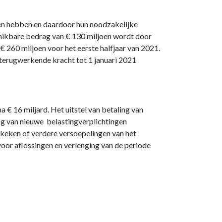
en hebben en daardoor hun noodzakelijke
hikbare bedrag van € 130 miljoen wordt door
260 miljoen voor het eerste halfjaar van 2021.
terugwerkende kracht tot 1 januari 2021
 € 16 miljard. Het uitstel van betaling van
ing van nieuwe belastingverplichtingen
keken of verdere versoepelingen van het
 voor aflossingen en verlenging van de periode