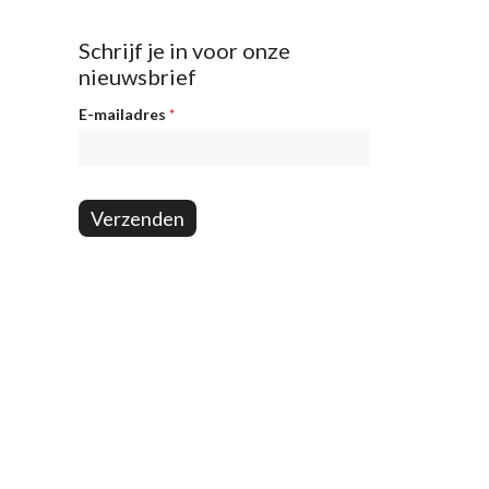
Schrijf je in voor onze
nieuwsbrief
Nieuwsbrief
E-mailadres
*
Verzenden