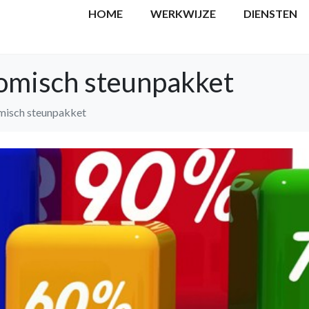
HOME
WERKWIJZE
DIENSTEN
omisch steunpakket
misch steunpakket