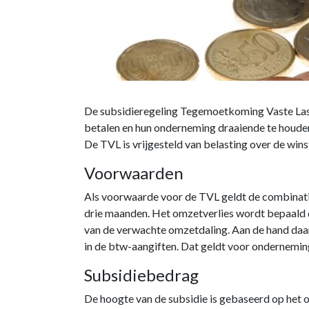
De subsidieregeling Tegemoetkoming Vaste Laste
betalen en hun onderneming draaiende te houden
De TVL is vrijgesteld van belasting over de w
Voorwaarden
Als voorwaarde voor de TVL geldt de combinatie
drie maanden. Het omzetverlies wordt bepaald d
van de verwachte omzetdaling. Aan de hand da
in de btw-aangiften. Dat geldt voor ondernemin
Subsidiebedrag
De hoogte van de subsidie is gebaseerd op het 