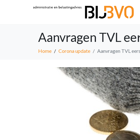
Aanvragen TVL eer
Home
Corona update
Aanvragen TVL eers