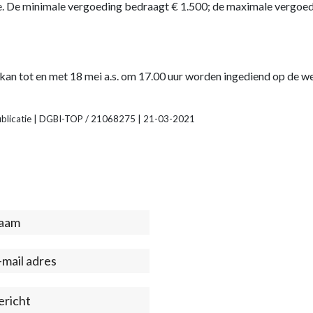
. De minimale vergoeding bedraagt € 1.500; de maximale vergoedi
kan tot en met 18 mei a.s. om 17.00 uur worden ingediend op de 
publicatie | DGBI-TOP / 21068275 | 21-03-2021
act
ter)