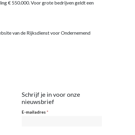
ng € 550.000. Voor grote bedrijven geldt een
website van de Rijksdienst voor Ondernemend
Schrijf je in voor onze
nieuwsbrief
Nieuwsbrief
E-mailadres
*