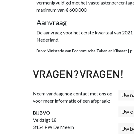
vermenigvuldigd met het vastelastenpercentage
maximum van € 600.000.
Aanvraag
De aanvraag voor het eerste kwartaal van 2021 
Nederland.
Bron: Ministerie van Economische Zaken en Klimaat | 
Neem vandaag nog contact met ons op
Cont
voor meer informatie of een afspraak:
(foo
BIJBVO
Veldzigt 18
3454 PW De Meern