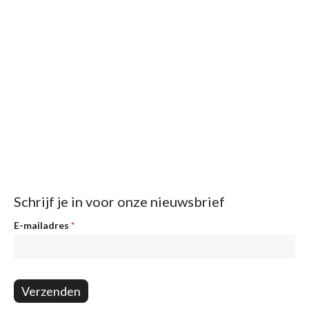
Schrijf je in voor onze nieuwsbrief
Nieuwsbrief
E-mailadres
*
Verzenden