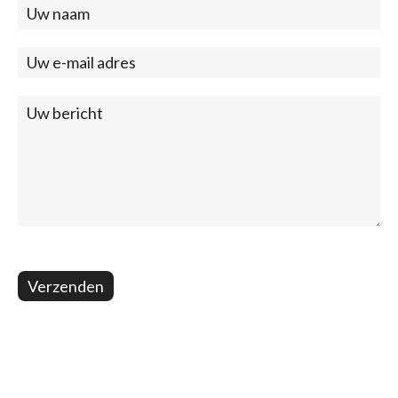
Contact
(footer)
Verzenden