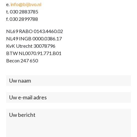
e.
info@bijbvo.nl
t. 030 2883785
f. 030 2899788
NL69 RABO 0143.4460.02
NL49 INGB 0000.0386.17
KvK Utrecht 30078796
BTW NL0070.91.771.B01
Becon 247 650
Contact
(footer)