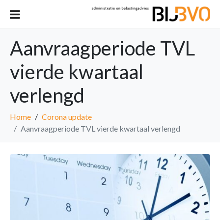
Aanvraagperiode TVL
vierde kwartaal
verlengd
Home
Corona update
Aanvraagperiode TVL vierde kwartaal verlengd