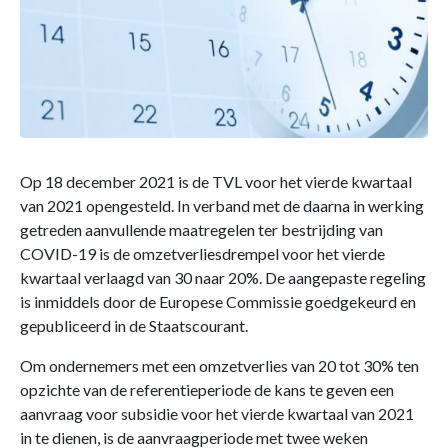
Op 18 december 2021 is de TVL voor het vierde kwartaal
van 2021 opengesteld. In verband met de daarna in werking
getreden aanvullende maatregelen ter bestrijding van
COVID-19 is de omzetverliesdrempel voor het vierde
kwartaal verlaagd van 30 naar 20%. De aangepaste regeling
is inmiddels door de Europese Commissie goedgekeurd en
gepubliceerd in de Staatscourant.
Om ondernemers met een omzetverlies van 20 tot 30% ten
opzichte van de referentieperiode de kans te geven een
aanvraag voor subsidie voor het vierde kwartaal van 2021
in te dienen, is de aanvraagperiode met twee weken