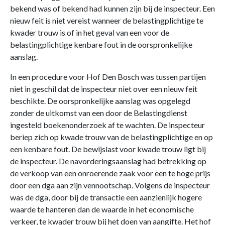
bekend was of bekend had kunnen zijn bij de inspecteur. Een
nieuw feit is niet vereist wanneer de belastingplichtige te
kwader trouw is of in het geval van een voor de
belastingplichtige kenbare fout in de oorspronkelijke
aanslag.
In een procedure voor Hof Den Bosch was tussen partijen
niet in geschil dat de inspecteur niet over een nieuw feit
beschikte. De oorspronkelijke aanslag was opgelegd
zonder de uitkomst van een door de Belastingdienst
ingesteld boekenonderzoek af te wachten. De inspecteur
beriep zich op kwade trouw van de belastingplichtige en op
een kenbare fout. De bewijslast voor kwade trouw ligt bij
de inspecteur. De navorderingsaanslag had betrekking op
de verkoop van een onroerende zaak voor een te hoge prijs
door een dga aan zijn vennootschap. Volgens de inspecteur
was de dga, door bij de transactie een aanzienlijk hogere
waarde te hanteren dan de waarde in het economische
verkeer, te kwader trouw bij het doen van aangifte. Het hof