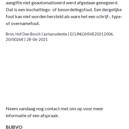
aangifte niet geautomatiseerd werd afgedaan genegeerd.
Dat is een inschattings- of beoordelingsfout. Een dergelijke
fout kan niet worden hersteld als ware het een schrijf-, type-
of overnamefout.
Bron: Hof Den Bosch | jurisprudentie | ECLINLGHSHE20212006,
20/00268 | 28-06-2021
Neem vandaag nog contact met ons op voor meer
informatie of een afspraak:
BIJBVO