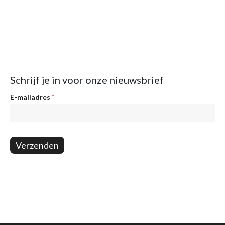
Schrijf je in voor onze nieuwsbrief
Nieuwsbrief
E-mailadres
*
Verzenden