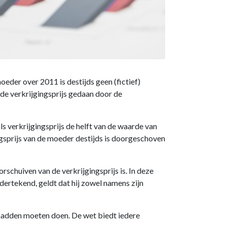
oeder over 2011 is destijds geen (fictief)
de verkrijgingsprijs gedaan door de
 verkrijgingsprijs de helft van de waarde van
ingsprijs van de moeder destijds is doorgeschoven
chuiven van de verkrijgingsprijs is. In deze
ertekend, geldt dat hij zowel namens zijn
hadden moeten doen. De wet biedt iedere