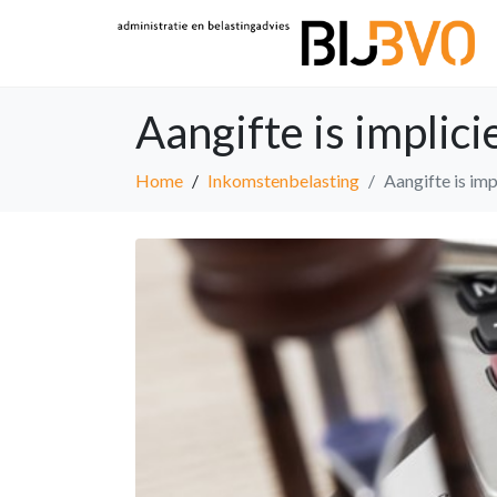
Aangifte is implic
Home
Inkomstenbelasting
Aangifte is im