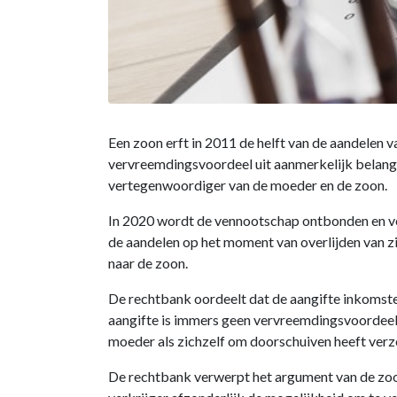
Een zoon erft in 2011 de helft van de aandelen v
vervreemdingsvoordeel uit aanmerkelijk belang v
vertegenwoordiger van de moeder en de zoon.
In 2020 wordt de vennootschap ontbonden en ver
de aandelen op het moment van overlijden van zij
naar de zoon.
De rechtbank oordeelt dat de aangifte inkomste
aangifte is immers geen vervreemdingsvoordeel 
moeder als zichzelf om doorschuiven heeft verz
De rechtbank verwerpt het argument van de zoo