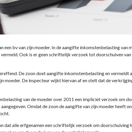
an een bv van zijn moeder. In de aangifte inkomstenbelasting van m
ermeld. Ook is er geen schriftelijk verzoek tot doorschuiven van 
effend. De zoon doet aangifte inkomstenbelasting en vermeldt als
n moeder. De inspecteur wijkt hiervan af en stelt dat de verkrijg
nbelasting van de moeder over 2011 een impliciet verzoek om doors
aangegeven. Omdat de zoon de aangifte van zijn moeder heeft ond
ocht.
n dat alle erfgenamen een schriftelijk verzoek om doorschuiving 