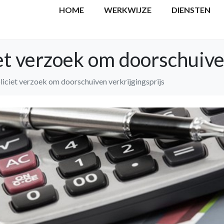
HOME
WERKWIJZE
DIENSTEN
iet verzoek om doorschuive
pliciet verzoek om doorschuiven verkrijgingsprijs