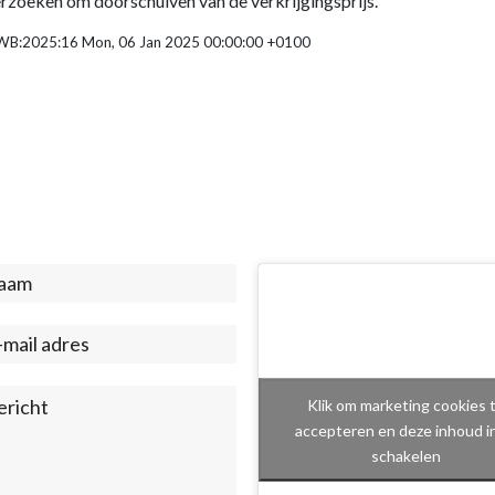
erzoeken om doorschuiven van de verkrijgingsprijs.
ZWB:2025:16 Mon, 06 Jan 2025 00:00:00 +0100
act
ter)
Klik om marketing cookies 
accepteren en deze inhoud i
schakelen